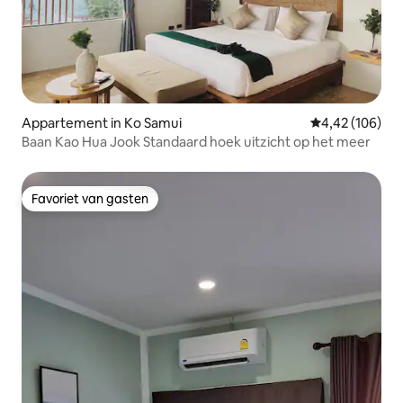
Appartement in Ko Samui
Gemiddelde beo
4,42 (106)
Baan Kao Hua Jook Standaard hoek uitzicht op het meer
Favoriet van gasten
Favoriet van gasten