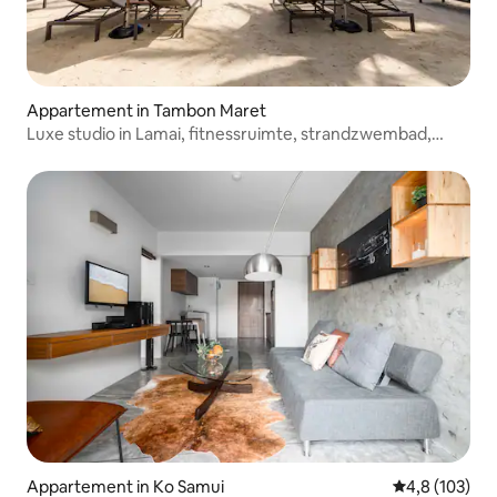
Appartement in Tambon Maret
Luxe studio in Lamai, fitnessruimte, strandzwembad,
ontbijt
Appartement in Ko Samui
Gemiddelde be
4,8 (103)