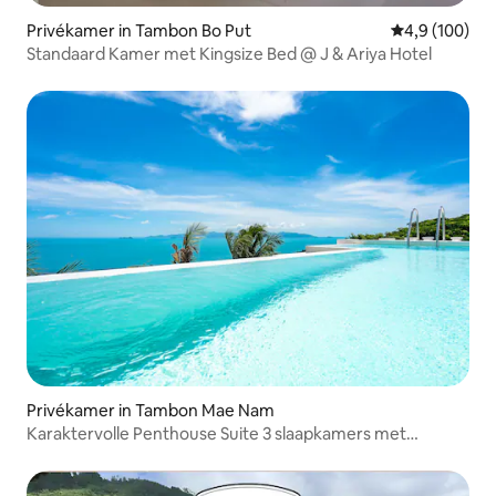
Privékamer in Tambon Bo Put
Gemiddelde be
4,9 (100)
Standaard Kamer met Kingsize Bed @ J & Ariya Hotel
Privékamer in Tambon Mae Nam
Karaktervolle Penthouse Suite 3 slaapkamers met
zeezicht