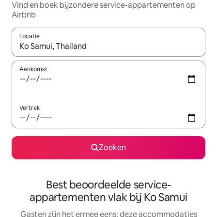
Vind en boek bijzondere service-appartementen op
Airbnb
Locatie
Wanneer er suggesties beschikbaar zijn, maak je een keuze met
Aankomst
Vertrek
Zoeken
Best beoordeelde service-
appartementen vlak bij Ko Samui
Gasten zijn het ermee eens: deze accommodaties