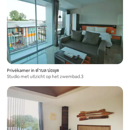
Privékamer in ตำบล บ่อผุด
Studio met uitzicht op het zwembad.3