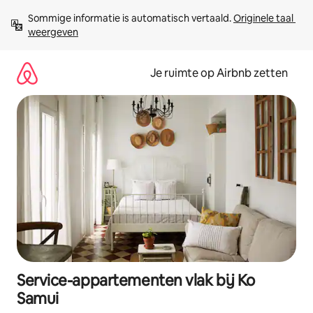
Ga
Sommige informatie is automatisch vertaald. 
Originele taal 
direct
weergeven
naar
inhoud
Je ruimte op Airbnb zetten
Service-appartementen vlak bij Ko
Samui