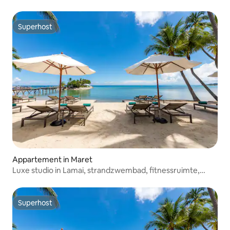
strandzwembad
Superhost
Superhost
Appartement in Maret
Luxe studio in Lamai, strandzwembad, fitnessruimte,
ontbijt
Superhost
Superhost