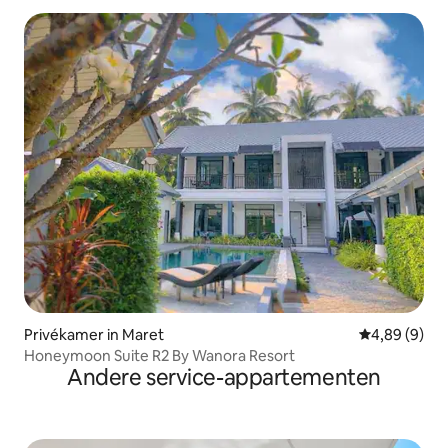
Privékamer in Maret
Gemiddelde b
4,89 (9)
Honeymoon Suite R2 By Wanora Resort
Andere service-appartementen