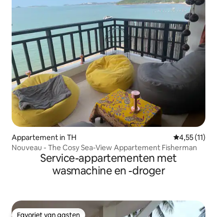
Appartement in TH
Gemiddelde b
4,55 (11)
Nouveau - The Cosy Sea-View Appartement Fisherman
Service-appartementen met
wasmachine en -droger
Favoriet van gasten