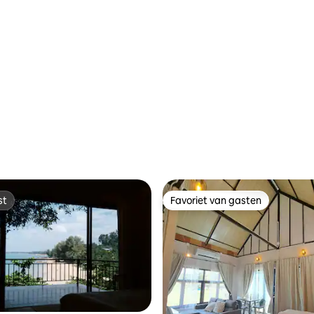
st
Favoriet van gasten
st
Favoriet van gasten