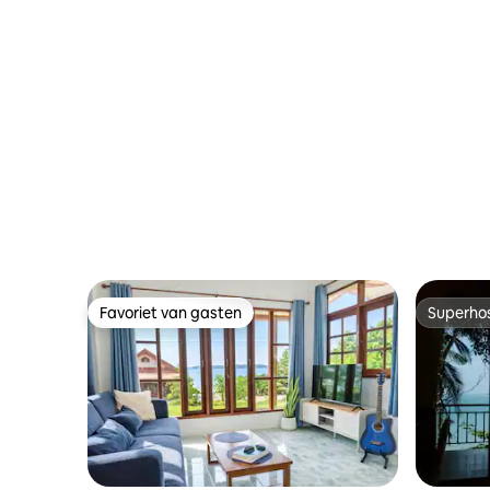
Favoriet van gasten
Superho
Favoriet van gasten
Superho