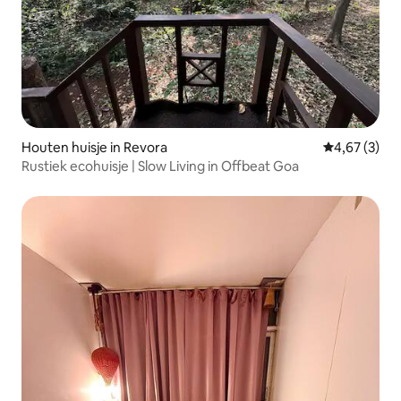
Houten huisje in Revora
Gemiddelde b
4,67 (3)
Rustiek ecohuisje | Slow Living in Offbeat Goa