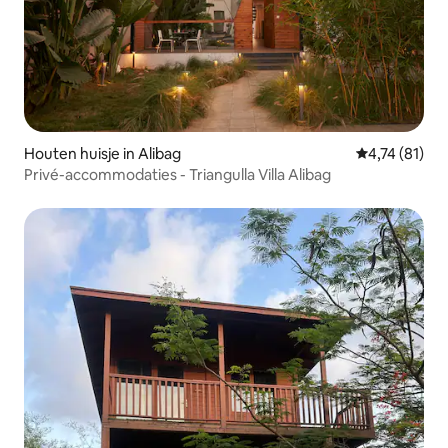
Houten huisje in Alibag
Gemiddelde be
4,74 (81)
Privé-accommodaties - Triangulla Villa Alibag