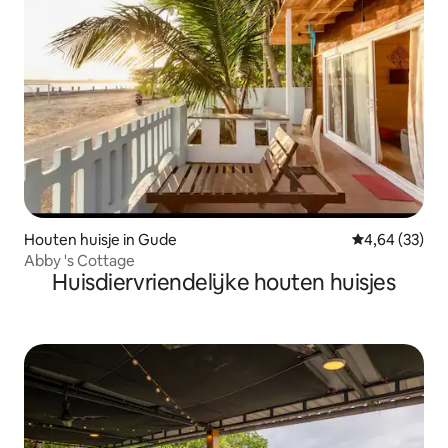
Houten huisje in Gude
Gemiddelde be
4,64 (33)
Abby 's Cottage
Huisdiervriendelijke houten huisjes