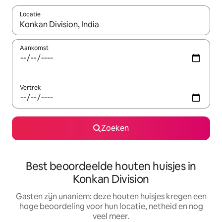
Locatie
Wanneer er suggesties beschikbaar zijn, maak je een keuze met
Aankomst
Vertrek
Zoeken
Best beoordeelde houten huisjes in
Konkan Division
Gasten zijn unaniem: deze houten huisjes kregen een
hoge beoordeling voor hun locatie, netheid en nog
veel meer.