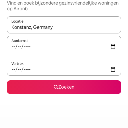
Vind en boek bijzondere gezinsvriendelijke woningen
op Airbnb
Locatie
Wanneer er suggesties beschikbaar zijn, maak je een keuze met
Aankomst
Vertrek
Zoeken