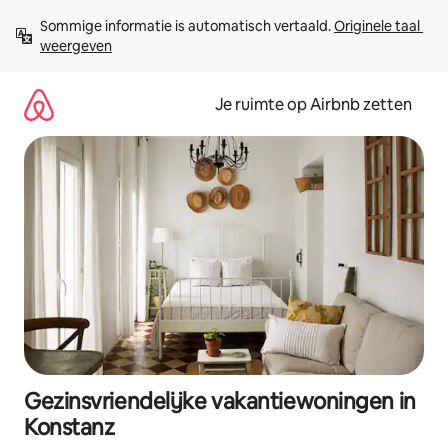
Ga
Sommige informatie is automatisch vertaald. 
Originele taal 
direct
weergeven
naar
inhoud
Je ruimte op Airbnb zetten
Gezinsvriendelijke vakantiewoningen in
Konstanz