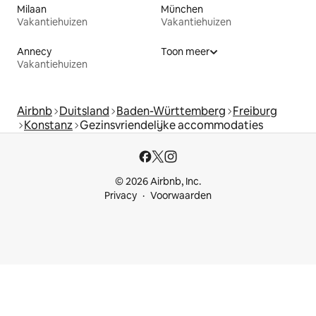
Milaan
München
Vakantiehuizen
Vakantiehuizen
Annecy
Toon meer
Vakantiehuizen
Airbnb
Duitsland
Baden-Württemberg
Freiburg
Konstanz
Gezinsvriendelijke accommodaties
© 2026 Airbnb, Inc.
Privacy
Voorwaarden