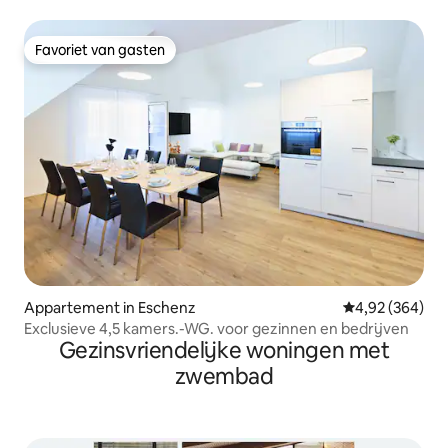
Favoriet van gasten
Favoriet van gasten
Appartement in Eschenz
Gemiddelde beo
4,92 (364)
Exclusieve 4,5 kamers.-WG. voor gezinnen en bedrijven
Gezinsvriendelijke woningen met
zwembad