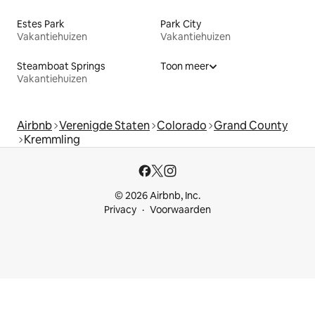
Estes Park
Park City
Vakantiehuizen
Vakantiehuizen
Steamboat Springs
Toon meer
Vakantiehuizen
Airbnb
Verenigde Staten
Colorado
Grand County
Kremmling
© 2026 Airbnb, Inc.
Privacy
Voorwaarden