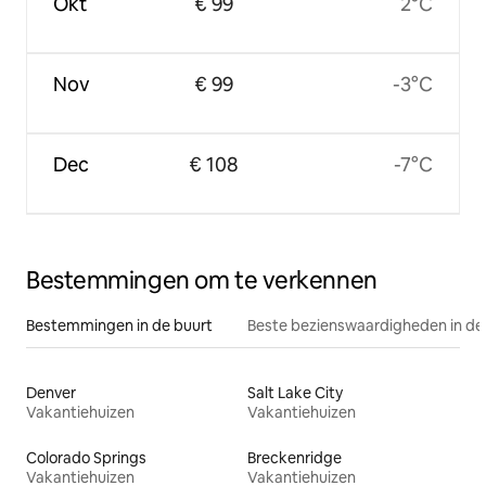
Okt
€ 99
2°C
Nov
€ 99
-3°C
Dec
€ 108
-7°C
Bestemmingen om te verkennen
Bestemmingen in de buurt
Beste bezienswaardigheden in de
Denver
Salt Lake City
Vakantiehuizen
Vakantiehuizen
Colorado Springs
Breckenridge
Vakantiehuizen
Vakantiehuizen