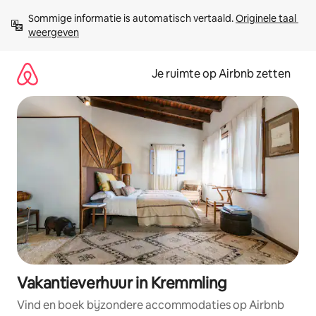
Ga
Sommige informatie is automatisch vertaald. 
Originele taal 
direct
weergeven
naar
inhoud
Je ruimte op Airbnb zetten
Vakantieverhuur in Kremmling
Vind en boek bijzondere accommodaties op Airbnb