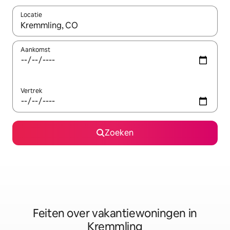
Locatie
Wanneer er suggesties beschikbaar zijn, maak je een keuze met
Aankomst
Vertrek
Zoeken
Feiten over vakantiewoningen in
Kremmling