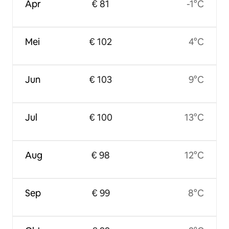
Apr
€ 81
-1°C
Mei
€ 102
4°C
Jun
€ 103
9°C
Jul
€ 100
13°C
Aug
€ 98
12°C
Sep
€ 99
8°C