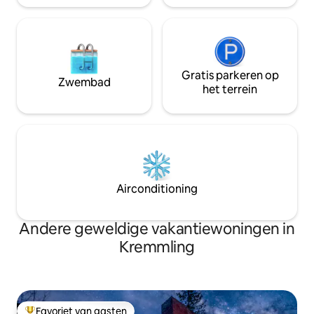
verblijven in een houten huisje beginnen
hier
Gratis parkeren op
Zwembad
het terrein
Airconditioning
Andere geweldige vakantiewoningen in
Kremmling
Favoriet van gasten