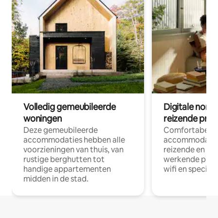
Volledig gemeubileerde
Digitale nom
woningen
reizende prof
Deze gemeubileerde
Comfortabele
accommodaties hebben alle
accommodatie
voorzieningen van thuis, van
reizende en op
rustige berghutten tot
werkende profe
handige appartementen
wifi en special
midden in de stad.