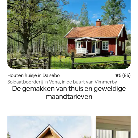
Houten huisje in Dalsebo
Gemiddelde
5 (85)
Soldaatboerderij in Vena, in de buurt van Vimmerby
De gemakken van thuis en geweldige
maandtarieven