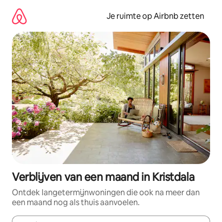
Ga
direct
Je ruimte op Airbnb zetten
naar
inhoud
Verblijven van een maand in Kristdala
Ontdek langetermijnwoningen die ook na meer dan
een maand nog als thuis aanvoelen.