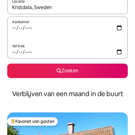
Locatie
Wanneer er suggesties beschikbaar zijn, maak je een keuze met
Aankomst
Vertrek
Zoeken
Verblijven van een maand in de buurt
Favoriet van gasten
Topfavoriet van gasten