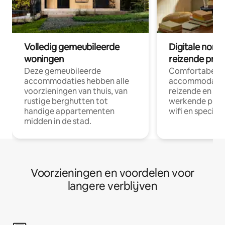
Volledig gemeubileerde
Digitale nom
woningen
reizende prof
Deze gemeubileerde
Comfortabele
accommodaties hebben alle
accommodatie
voorzieningen van thuis, van
reizende en op
rustige berghutten tot
werkende profe
handige appartementen
wifi en special
midden in de stad.
Voorzieningen en voordelen voor
langere verblijven