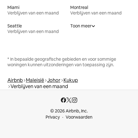
Miami
Montreal
Verblijven van een maand
Verblijven van een maand
Seattle
Toon meer
Verblijven van een maand
* In bepaalde geografische gebieden en voor sommige
woningen kunnen uitzonderingen van toepassing zijn.
Airbnb
Maleisië
Johor
Kukup
Verblijven van een maand
© 2026 Airbnb, Inc.
Privacy
Voorwaarden