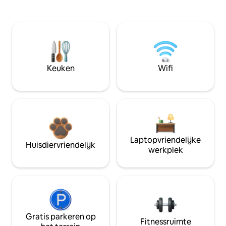
Keuken
Wifi
Laptopvriendelijke
Huisdiervriendelijk
werkplek
Gratis parkeren op
Fitnessruimte