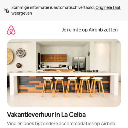
Ga
Sommige informatie is automatisch vertaald. 
Originele taal 
direct
weergeven
naar
inhoud
Je ruimte op Airbnb zetten
Vakantieverhuur in La Ceiba
Vind en boek bijzondere accommodaties op Airbnb