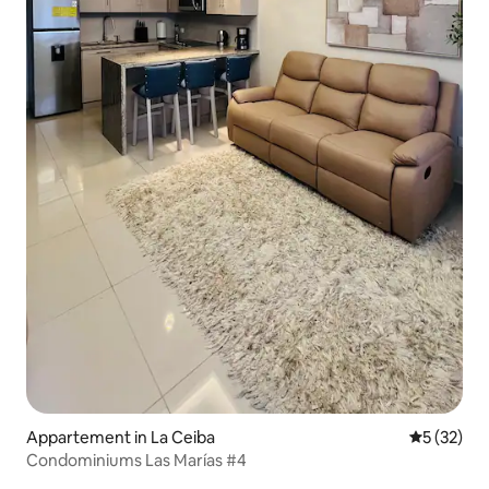
Appartement in La Ceiba
Gemiddelde
5 (32)
Condominiums Las Marías #4