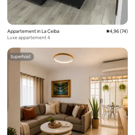
Appartement in La Ceiba
Gemiddelde be
4,96 (74)
Luxe appartement 4
Superhost
Superhost