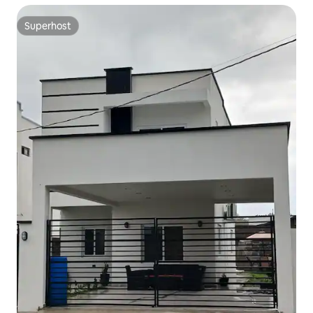
Superhost
Superhost