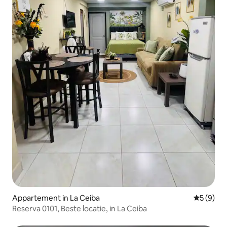
Appartement in La Ceiba
Gemiddeld
5 (9)
Reserva 0101, Beste locatie, in La Ceiba