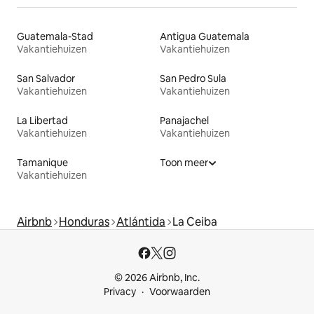
Guatemala-Stad
Antigua Guatemala
Vakantiehuizen
Vakantiehuizen
San Salvador
San Pedro Sula
Vakantiehuizen
Vakantiehuizen
La Libertad
Panajachel
Vakantiehuizen
Vakantiehuizen
Tamanique
Toon meer
Vakantiehuizen
Airbnb
Honduras
Atlántida
La Ceiba
© 2026 Airbnb, Inc.
Privacy
Voorwaarden