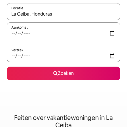
Locatie
Wanneer er suggesties beschikbaar zijn, maak je een keuze met
Aankomst
Vertrek
Zoeken
Feiten over vakantiewoningen in La
Ceiba