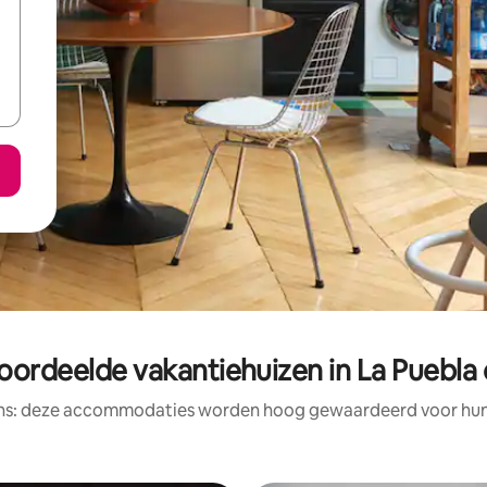
oordeelde vakantiehuizen in La Puebla
ens: deze accommodaties worden hoog gewaardeerd voor hun l