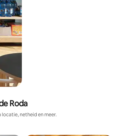
 de Roda
ocatie, netheid en meer.