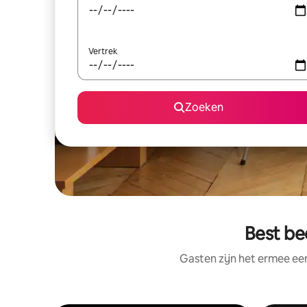
Vertrek
Zoeken
Best be
Gasten zijn het ermee e