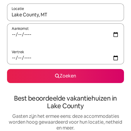
Locatie
Wanneer er suggesties beschikbaar zijn, maak je een keuze met
Aankomst
Vertrek
Zoeken
Best beoordeelde vakantiehuizen in
Lake County
Gasten zijn het ermee eens: deze accommodaties
worden hoog gewaardeerd voor hun locatie, netheid
en meer.