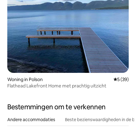
Woning in Polson
Gemiddelde
5 (39)
Flathead Lakefront Home met prachtig uitzicht
Bestemmingen om te verkennen
Andere accommodaties
Beste bezienswaardigheden in de b