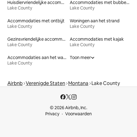
Huisdiervriendelijke accommodaties
Accommodaties met bubbelbad
Lake County
Lake County
Accommodaties met ontbijt
Woningen aan het strand
Lake County
Lake County
Gezinsvriendelijke accommodaties
Accommodaties met kajak
Lake County
Lake County
Accommodaties aan het water
Toon meer
Lake County
Airbnb
Verenigde Staten
Montana
Lake County
© 2026 Airbnb, Inc.
Privacy
Voorwaarden