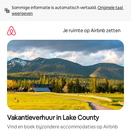
Ga
Sommige informatie is automatisch vertaald. 
Originele taal 
direct
weergeven
naar
inhoud
Je ruimte op Airbnb zetten
Vakantieverhuur in Lake County
Vind en boek bijzondere accommodaties op Airbnb