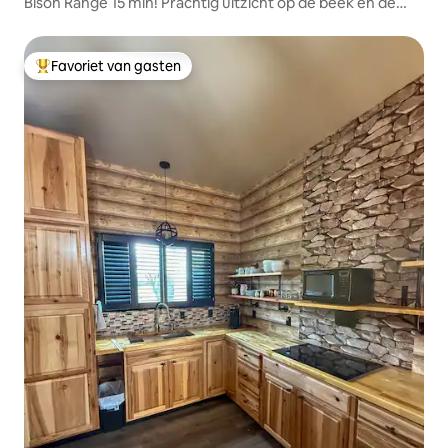
Bison Range 15 min! Prachtig uitzicht op de beek en de
bergen
Favoriet van gasten
Topfavoriet van gasten