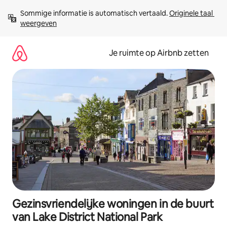
Ga
Sommige informatie is automatisch vertaald. 
Originele taal 
direct
weergeven
naar
inhoud
Je ruimte op Airbnb zetten
Gezinsvriendelijke woningen in de buurt
van Lake District National Park