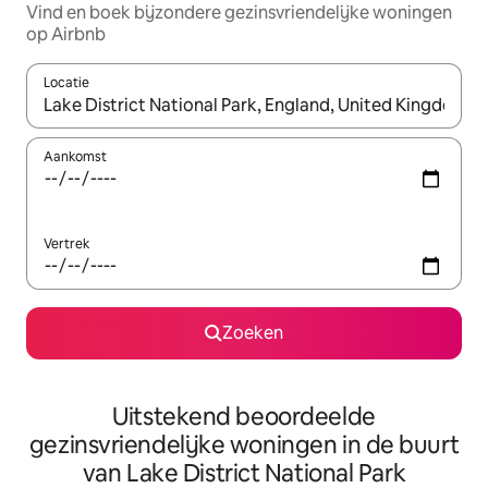
Vind en boek bijzondere gezinsvriendelijke woningen
op Airbnb
Locatie
Wanneer er suggesties beschikbaar zijn, maak je een keuze met
Aankomst
Vertrek
Zoeken
Uitstekend beoordeelde
gezinsvriendelijke woningen in de buurt
van Lake District National Park