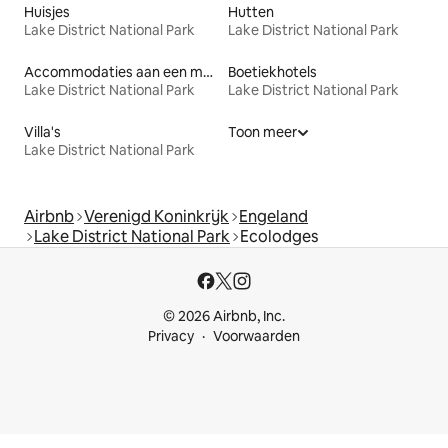
Huisjes
Hutten
Lake District National Park
Lake District National Park
Accommodaties aan een meer
Boetiekhotels
Lake District National Park
Lake District National Park
Villa's
Toon meer
Lake District National Park
Airbnb
Verenigd Koninkrijk
Engeland
Lake District National Park
Ecolodges
© 2026 Airbnb, Inc.
Privacy
Voorwaarden