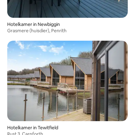
Hotelkamer in Newbiggin
Grasmere (huisdier), Penrith
Hotelkamer in Tewitfield
Rust 3, Carnforth