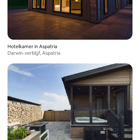
Hotelkamer in Aspatria
Darwin-verblijf, Aspatria