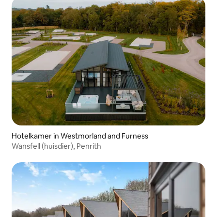
Hotelkamer in Westmorland and Furness
Wansfell (huisdier), Penrith