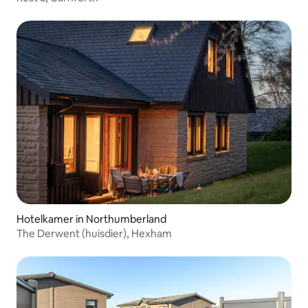
Hotelkamer in Northumberland
The Derwent (huisdier), Hexham