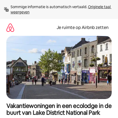
Ga
Sommige informatie is automatisch vertaald. 
Originele taal 
direct
weergeven
naar
inhoud
Je ruimte op Airbnb zetten
Vakantiewoningen in een ecolodge in de
buurt van Lake District National Park