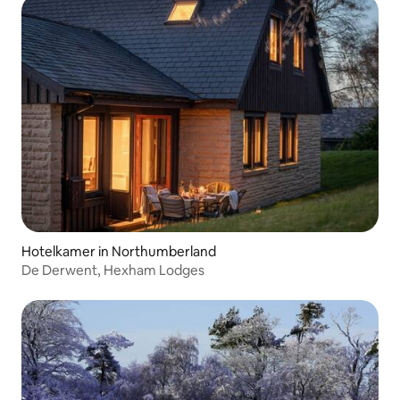
Hotelkamer in Northumberland
De Derwent, Hexham Lodges