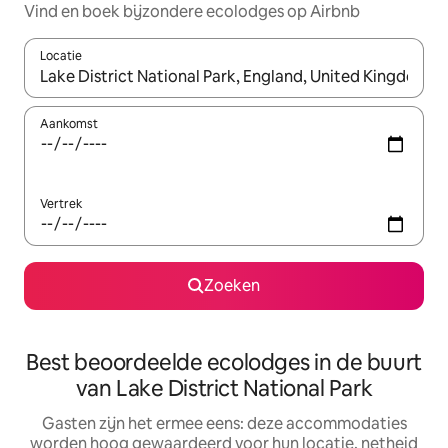
Vind en boek bijzondere ecolodges op Airbnb
Locatie
Wanneer er suggesties beschikbaar zijn, maak je een keuze met
Aankomst
Vertrek
Zoeken
Best beoordeelde ecolodges in de buurt
van Lake District National Park
Gasten zijn het ermee eens: deze accommodaties
worden hoog gewaardeerd voor hun locatie, netheid