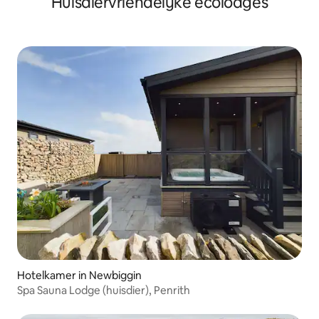
Huisdiervriendelijke ecolodges
Hotelkamer in Newbiggin
Spa Sauna Lodge (huisdier), Penrith