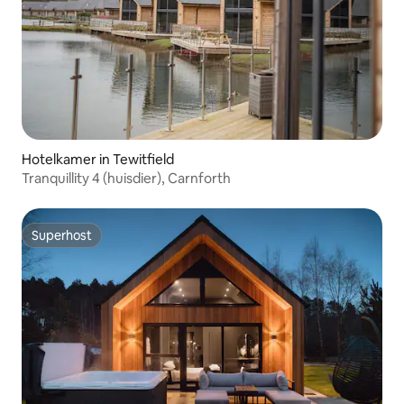
Hotelkamer in Tewitfield
Tranquillity 4 (huisdier), Carnforth
Superhost
Superhost