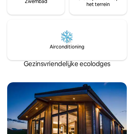
Zwembad
het terrein
Airconditioning
Gezinsvriendelijke ecolodges