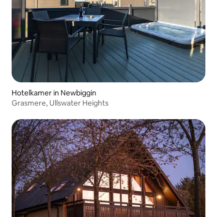
Hotelkamer in Newbiggin
Grasmere, Ullswater Heights