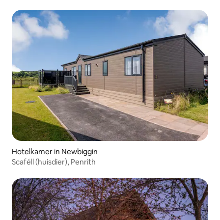
Hotelkamer in Newbiggin
Scaféll (huisdier), Penrith