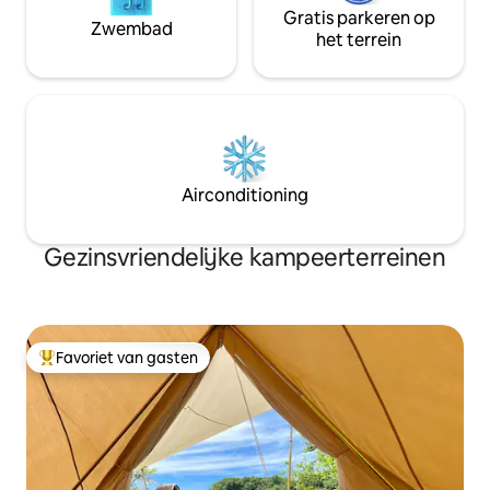
Gratis parkeren op
Zwembad
het terrein
Airconditioning
Gezinsvriendelijke kampeerterreinen
Favoriet van gasten
Topfavoriet van gasten