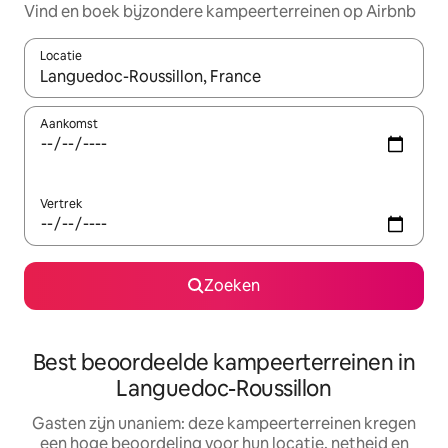
Vind en boek bijzondere kampeerterreinen op Airbnb
Locatie
Wanneer er suggesties beschikbaar zijn, maak je een keuze met
Aankomst
Vertrek
Zoeken
Best beoordeelde kampeerterreinen in
Languedoc-Roussillon
Gasten zijn unaniem: deze kampeerterreinen kregen
een hoge beoordeling voor hun locatie, netheid en