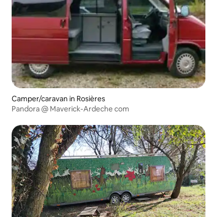
Camper/caravan in Rosières
Pandora @ Maverick-Ardeche com