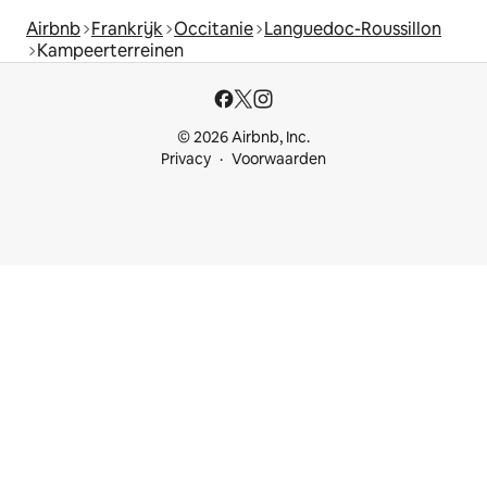
Airbnb
Frankrijk
Occitanie
Languedoc-Roussillon
Kampeerterreinen
© 2026 Airbnb, Inc.
Privacy
Voorwaarden