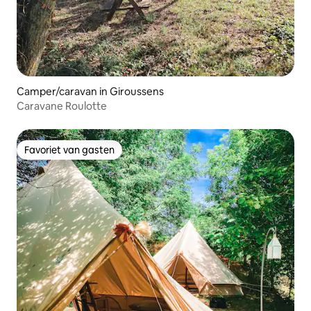
Camper/caravan in Giroussens
Caravane Roulotte
Favoriet van gasten
Favoriet van gasten