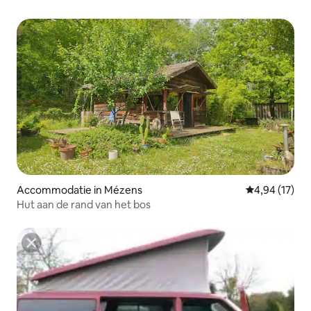
Accommodatie in Mézens
Gemiddelde be
4,94 (17)
Hut aan de rand van het bos