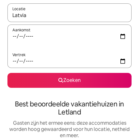
Locatie
Wanneer er suggesties beschikbaar zijn, maak je een keuze met
Aankomst
Vertrek
Zoeken
Best beoordeelde vakantiehuizen in
Letland
Gasten zijn het ermee eens: deze accommodaties
worden hoog gewaardeerd voor hun locatie, netheid
en meer.