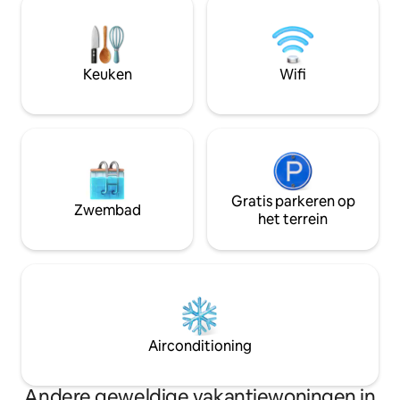
haard, filmavond
ruime terras of een boek te lezen in de
binnenprojector e
slaper. De appartementen hebben ook
de grill of pizzaov
een barbecue, een volledig uitgeruste
romantische uitjes
keuken, een open haard op het terras,
rustige natuurretr
Keuken
Wifi
een open haard en een warmtepomp
voor liefhebbers van comfort. Lielupe
zwemplek 800m. Jūrmala 10 km.
Gratis parkeren op
Zwembad
het terrein
Airconditioning
Andere geweldige vakantiewoningen in