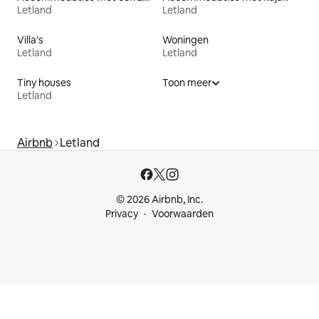
Letland
Letland
Villa's
Woningen
Letland
Letland
Tiny houses
Toon meer
Letland
Airbnb
Letland
© 2026 Airbnb, Inc.
Privacy
Voorwaarden