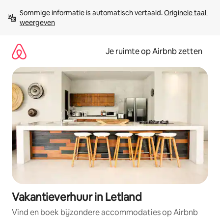
Ga
Sommige informatie is automatisch vertaald. 
Originele taal 
direct
weergeven
naar
inhoud
Je ruimte op Airbnb zetten
Vakantieverhuur in Letland
Vind en boek bijzondere accommodaties op Airbnb