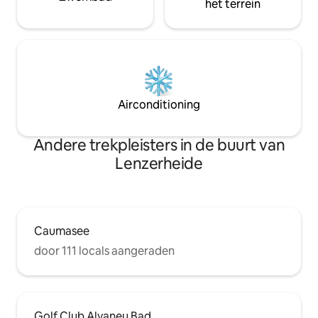
het terrein
Airconditioning
Andere trekpleisters in de buurt van
Lenzerheide
Caumasee
door 111 locals aangeraden
Golf Club Alvaneu Bad