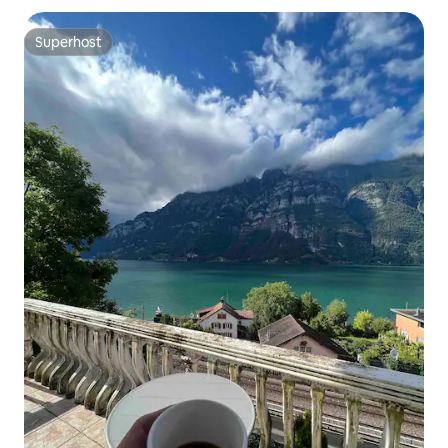
Superhost
Superhost