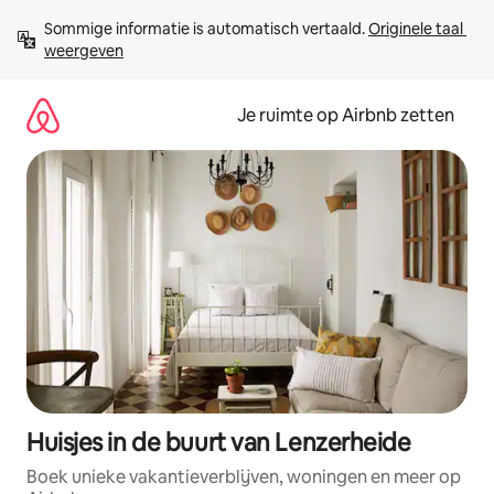
Ga
Sommige informatie is automatisch vertaald. 
Originele taal 
direct
weergeven
naar
inhoud
Je ruimte op Airbnb zetten
Huisjes in de buurt van Lenzerheide
Boek unieke vakantieverblijven, woningen en meer op