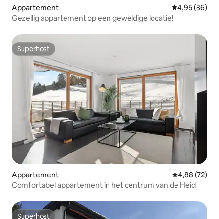
Appartement
Gemiddelde be
4,95 (86)
Gezellig appartement op een geweldige locatie!
Superhost
Superhost
Appartement
Gemiddelde be
4,88 (72)
Comfortabel appartement in het centrum van de Heid
Superhost