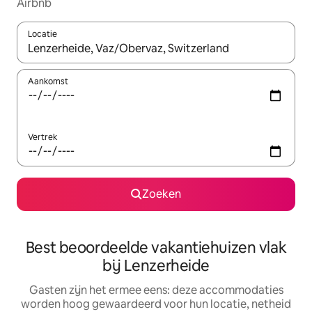
Airbnb
Locatie
Wanneer er suggesties beschikbaar zijn, maak je een keuze met
Aankomst
Vertrek
Zoeken
Best beoordeelde vakantiehuizen vlak
bij Lenzerheide
Gasten zijn het ermee eens: deze accommodaties
worden hoog gewaardeerd voor hun locatie, netheid