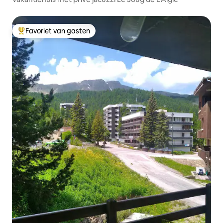
Favoriet van gasten
Topfavoriet van gasten