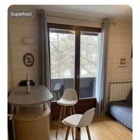
het meer
Superhost
Superhost