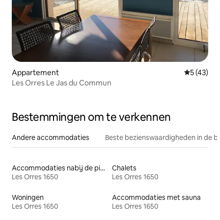
Appartement
Gemiddelde
5 (43)
Les Orres Le Jas du Commun
Bestemmingen om te verkennen
Andere accommodaties
Beste bezienswaardigheden in de b
Accommodaties nabij de piste
Chalets
Les Orres 1650
Les Orres 1650
Woningen
Accommodaties met sauna
Les Orres 1650
Les Orres 1650