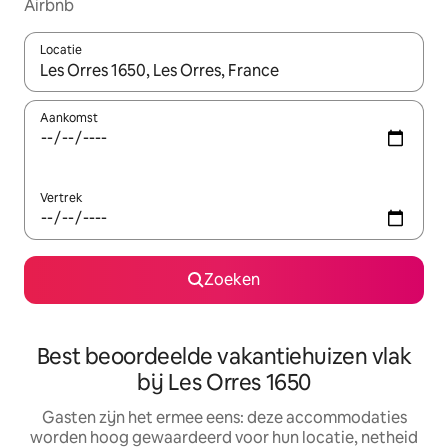
Airbnb
Locatie
Wanneer er suggesties beschikbaar zijn, maak je een keuze met
Aankomst
Vertrek
Zoeken
Best beoordeelde vakantiehuizen vlak
bij Les Orres 1650
Gasten zijn het ermee eens: deze accommodaties
worden hoog gewaardeerd voor hun locatie, netheid