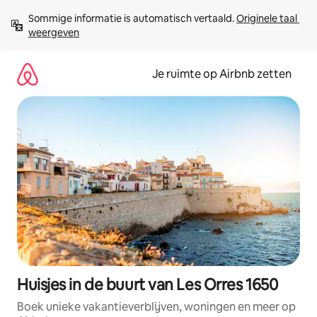
Ga
Sommige informatie is automatisch vertaald. 
Originele taal 
direct
weergeven
naar
inhoud
Je ruimte op Airbnb zetten
Huisjes in de buurt van Les Orres 1650
Boek unieke vakantieverblijven, woningen en meer op