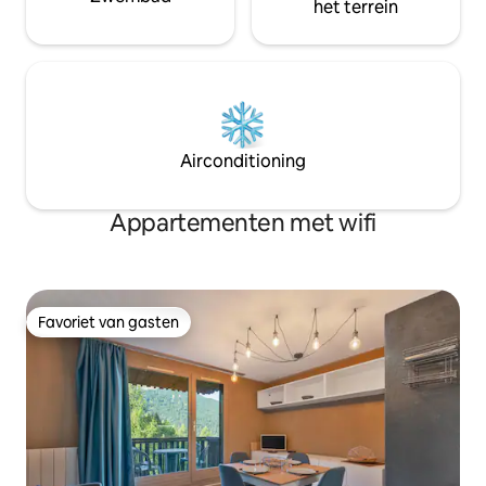
het terrein
Airconditioning
Appartementen met wifi
Favoriet van gasten
Favoriet van gasten