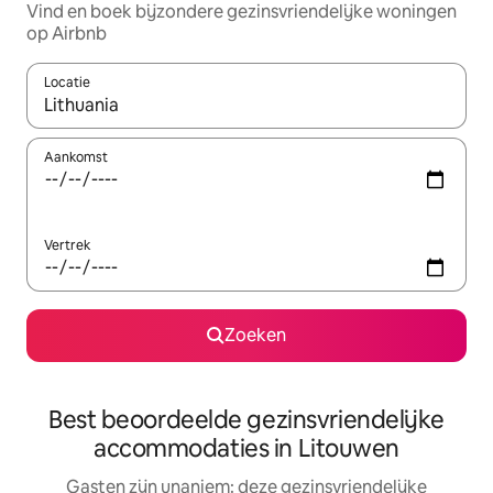
Vind en boek bijzondere gezinsvriendelijke woningen
op Airbnb
Locatie
Wanneer er suggesties beschikbaar zijn, maak je een keuze met
Aankomst
Vertrek
Zoeken
Best beoordeelde gezinsvriendelijke
accommodaties in Litouwen
Gasten zijn unaniem: deze gezinsvriendelijke