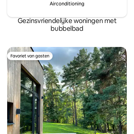
Airconditioning
Gezinsvriendelijke woningen met
bubbelbad
Favoriet van gasten
Favoriet van gasten