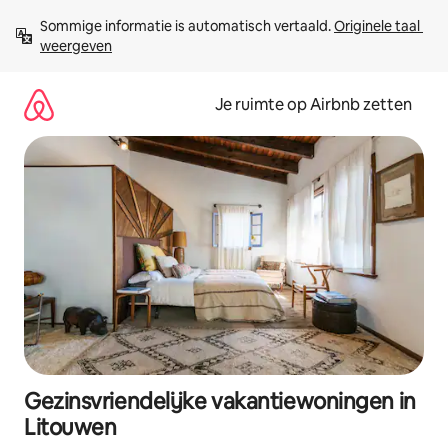
Ga
Sommige informatie is automatisch vertaald. 
Originele taal 
direct
weergeven
naar
inhoud
Je ruimte op Airbnb zetten
Gezinsvriendelijke vakantiewoningen in
Litouwen