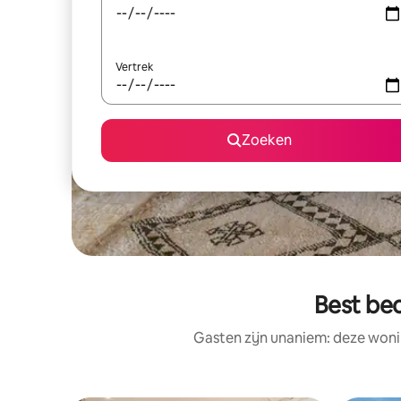
Vertrek
Zoeken
Best be
Gasten zijn unaniem: deze woni