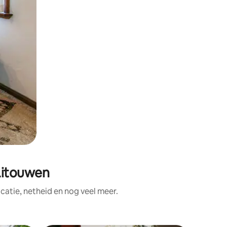
Litouwen
atie, netheid en nog veel meer.