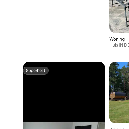
Woning
Huis IN 
Superhost
Superhost