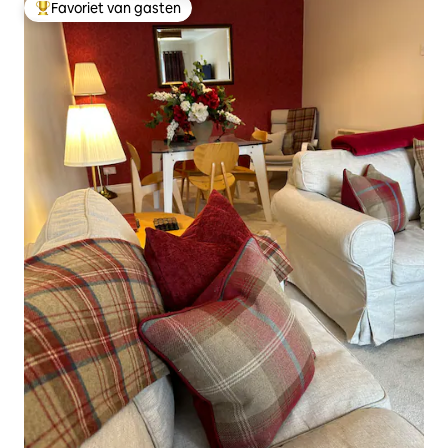
Favoriet van gasten
Topfavoriet van gasten