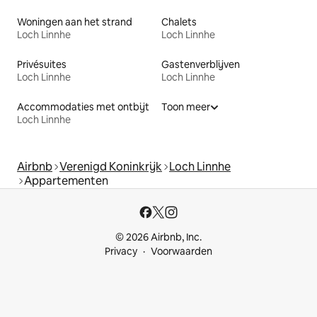
Woningen aan het strand
Chalets
Loch Linnhe
Loch Linnhe
Privésuites
Gastenverblijven
Loch Linnhe
Loch Linnhe
Accommodaties met ontbijt
Toon meer
Loch Linnhe
Airbnb
Verenigd Koninkrijk
Loch Linnhe
Appartementen
© 2026 Airbnb, Inc.
Privacy
Voorwaarden