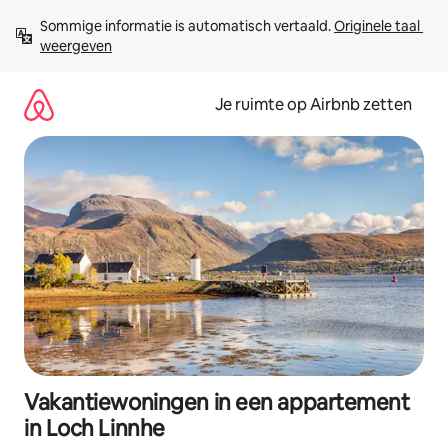
Ga
Sommige informatie is automatisch vertaald. 
Originele taal 
direct
weergeven
naar
inhoud
Je ruimte op Airbnb zetten
Vakantiewoningen in een appartement
in Loch Linnhe