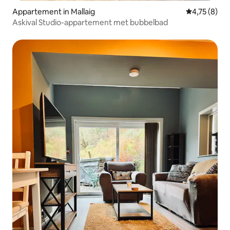
Appartement in Mallaig
Gemiddelde b
4,75 (8)
Askival Studio-appartement met bubbelbad