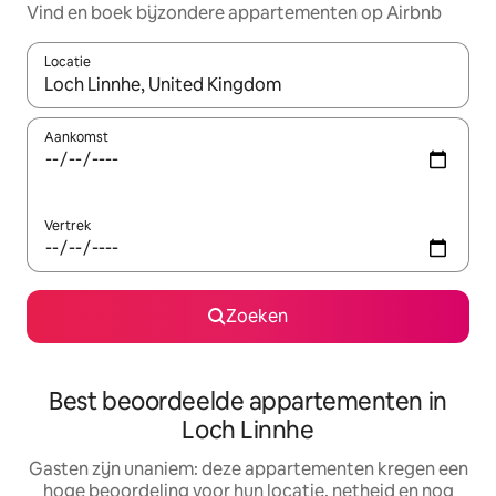
Vind en boek bijzondere appartementen op Airbnb
Locatie
Wanneer er suggesties beschikbaar zijn, maak je een keuze met
Aankomst
Vertrek
Zoeken
Best beoordeelde appartementen in
Loch Linnhe
Gasten zijn unaniem: deze appartementen kregen een
hoge beoordeling voor hun locatie, netheid en nog