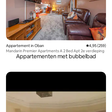
Appartement in Oban
Gemiddelde beo
4,95 (259)
Mandarin Premier Apartments A 2 Bed Apt 2e verdieping
Appartementen met bubbelbad