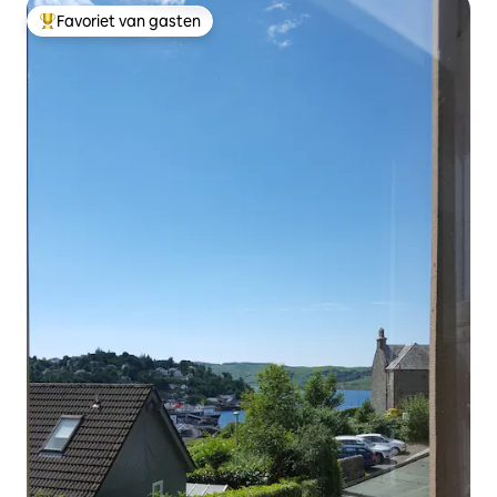
Favoriet van gasten
Topfavoriet van gasten