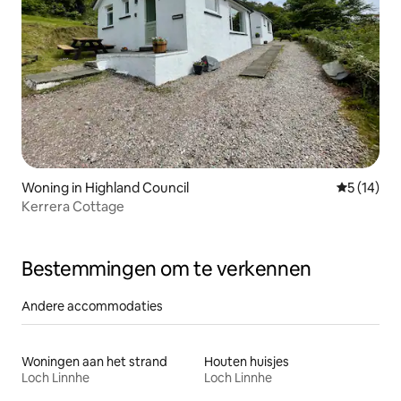
Woning in Highland Council
Gemiddelde
5 (14)
Kerrera Cottage
Bestemmingen om te verkennen
Andere accommodaties
Woningen aan het strand
Houten huisjes
Loch Linnhe
Loch Linnhe