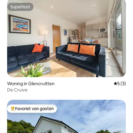
Superhost
Superhost
Woning in Glencruitten
Gemiddeld
5 (3)
De Cruive
Favoriet van gasten
Topfavoriet van gasten