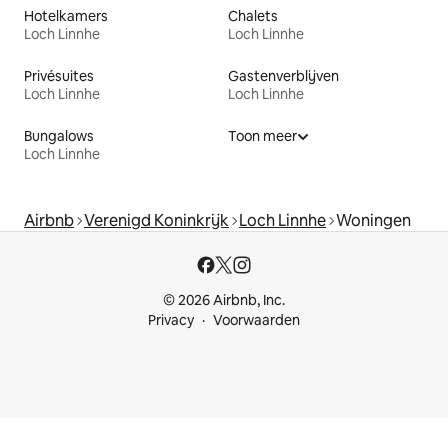
Hotelkamers
Chalets
Loch Linnhe
Loch Linnhe
Privésuites
Gastenverblijven
Loch Linnhe
Loch Linnhe
Bungalows
Toon meer
Loch Linnhe
Airbnb
Verenigd Koninkrijk
Loch Linnhe
Woningen
© 2026 Airbnb, Inc.
Privacy
Voorwaarden