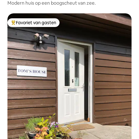
Modern huis op een boogscheut van zee.
Favoriet van gasten
Topfavoriet van gasten