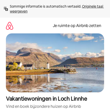
Ga
Sommige informatie is automatisch vertaald. 
Originele taal 
direct
weergeven
naar
inhoud
Je ruimte op Airbnb zetten
Vakantiewoningen in Loch Linnhe
Vind en boek bijzondere huizen op Airbnb