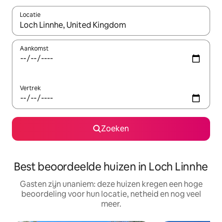
Locatie
Wanneer er suggesties beschikbaar zijn, maak je een keuze met
Aankomst
Vertrek
Zoeken
Best beoordeelde huizen in Loch Linnhe
Gasten zijn unaniem: deze huizen kregen een hoge
beoordeling voor hun locatie, netheid en nog veel
meer.