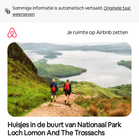
Ga
Sommige informatie is automatisch vertaald. 
Originele taal 
direct
weergeven
naar
inhoud
Je ruimte op Airbnb zetten
Huisjes in de buurt van Nationaal Park
Loch Lomon And The Trossachs