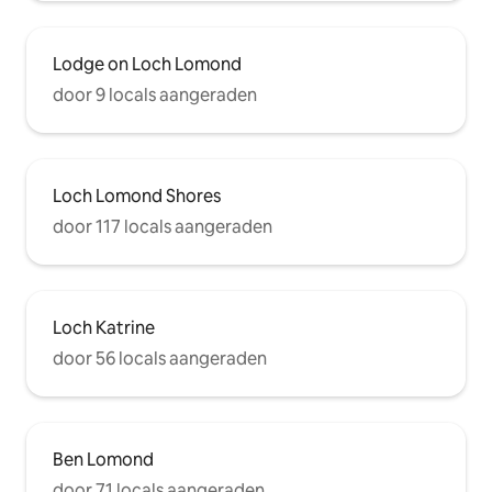
Lodge on Loch Lomond
door 9 locals aangeraden
Loch Lomond Shores
door 117 locals aangeraden
Loch Katrine
door 56 locals aangeraden
Ben Lomond
door 71 locals aangeraden