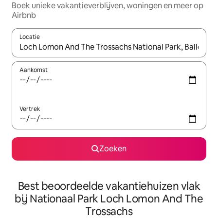
Boek unieke vakantieverblijven, woningen en meer op
Airbnb
Locatie
Wanneer er suggesties beschikbaar zijn, maak je een keuze met
Aankomst
Vertrek
Zoeken
Best beoordeelde vakantiehuizen vlak
bij Nationaal Park Loch Lomon And The
Trossachs