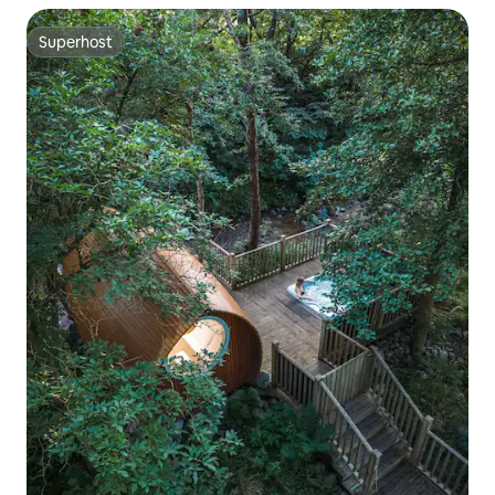
Superhost
Superhost