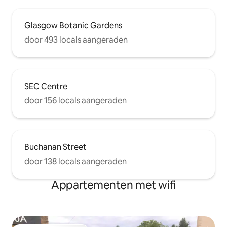
Glasgow Botanic Gardens
door 493 locals aangeraden
SEC Centre
door 156 locals aangeraden
Buchanan Street
door 138 locals aangeraden
Appartementen met wifi