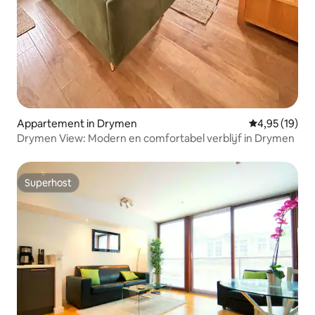
Appartement in Drymen
Gemiddelde be
4,95 (19)
Drymen View: Modern en comfortabel verblijf in Drymen
Superhost
Superhost