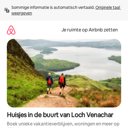
Ga
Sommige informatie is automatisch vertaald. 
Originele taal 
direct
weergeven
naar
inhoud
Je ruimte op Airbnb zetten
Huisjes in de buurt van Loch Venachar
Boek unieke vakantieverblijven, woningen en meer op