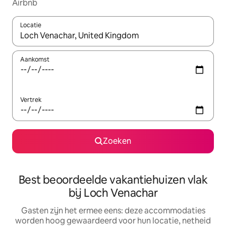
Airbnb
Locatie
Wanneer er suggesties beschikbaar zijn, maak je een keuze met
Aankomst
Vertrek
Zoeken
Best beoordeelde vakantiehuizen vlak
bij Loch Venachar
Gasten zijn het ermee eens: deze accommodaties
worden hoog gewaardeerd voor hun locatie, netheid