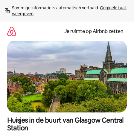
Ga
Sommige informatie is automatisch vertaald. 
Originele taal 
direct
weergeven
naar
inhoud
Je ruimte op Airbnb zetten
Huisjes in de buurt van Glasgow Central
Station