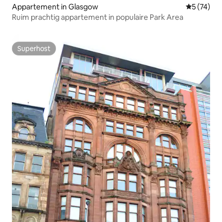
Appartement in Glasgow
Gemiddelde
5 (74)
Ruim prachtig appartement in populaire Park Area
Superhost
Superhost