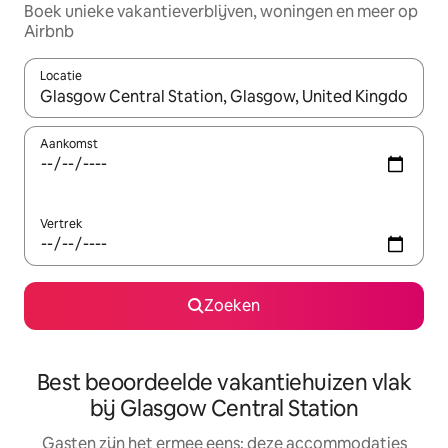
Boek unieke vakantieverblijven, woningen en meer op
Airbnb
Locatie
Wanneer er suggesties beschikbaar zijn, maak je een keuze met
Aankomst
Vertrek
Zoeken
Best beoordeelde vakantiehuizen vlak
bij Glasgow Central Station
Gasten zijn het ermee eens: deze accommodaties