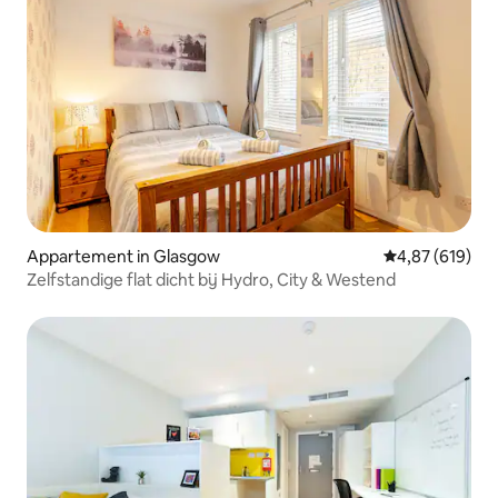
Appartement in Glasgow
Gemiddelde beo
4,87 (619)
Zelfstandige flat dicht bij Hydro, City & Westend