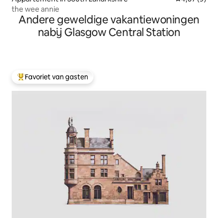
the wee annie
Andere geweldige vakantiewoningen
nabij Glasgow Central Station
Favoriet van gasten
Topfavoriet van gasten