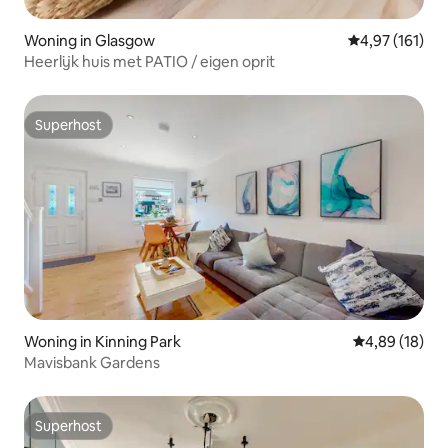
Woning in Glasgow
Gemiddelde beo
4,97 (161)
Heerlijk huis met PATIO / eigen oprit
Superhost
Superhost
Woning in Kinning Park
Gemiddelde be
4,89 (18)
Mavisbank Gardens
Superhost
Superhost