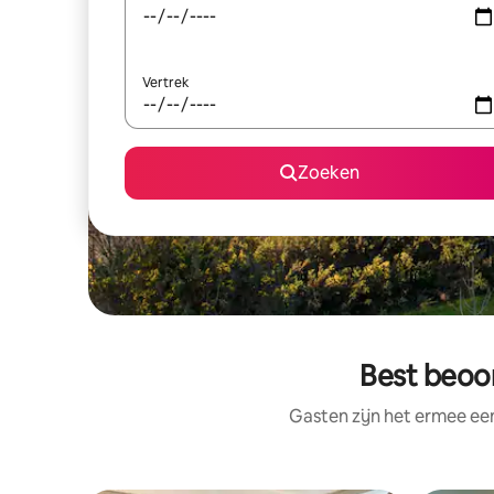
Vertrek
Zoeken
Best beoor
Gasten zijn het ermee e