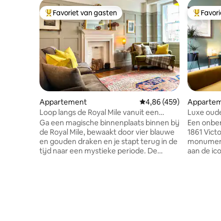
Favoriet van gasten
Favor
Topfavoriet van gasten
Topfavor
Appartement
Gemiddelde beoordeling 
4,86 (459)
Apparte
Loop langs de Royal Mile vanuit een
Luxe oude
elegant appartement
Cockburn
Ga een magische binnenplaats binnen bij
Een onber
de Royal Mile, bewaakt door vier blauwe
1861 Vict
en gouden draken en je stapt terug in de
monument
tijd naar een mystieke periode. De
aan de ic
accommodatie dateert uit 1790, maar is
oude binn
sympathiek opgewaardeerd. De
minuut lop
wonderen van het Edinburgh Festival en
apparteme
Fringe liggen voor de deur, of, als je dat
centraal 
liever hebt, doe dan de deur dicht en
belangrij
mensen kijken vanuit je slaapkamer of
slechts t
woonkamer die rechtdoor kijken naar de
treinstat