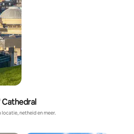
' Cathedral
ocatie, netheid en meer.