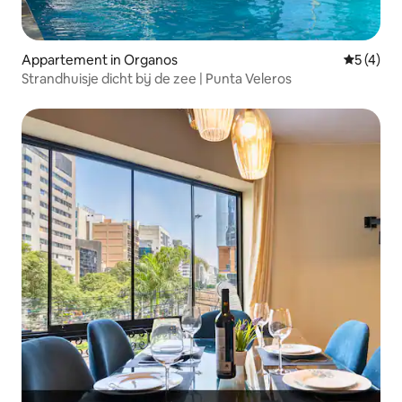
Appartement in Organos
Gemiddeld
5 (4)
Strandhuisje dicht bij de zee | Punta Veleros