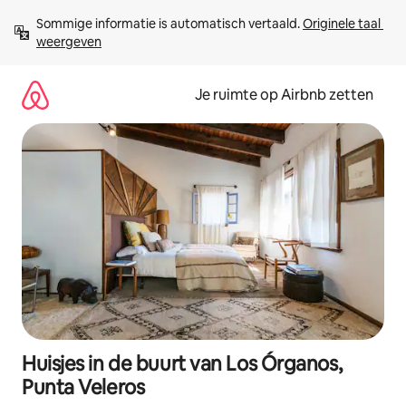
Ga
Sommige informatie is automatisch vertaald. 
Originele taal 
direct
weergeven
naar
inhoud
Je ruimte op Airbnb zetten
Huisjes in de buurt van Los Órganos,
Punta Veleros