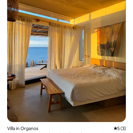
Villa in Organos
Gemiddeld
5 (3)