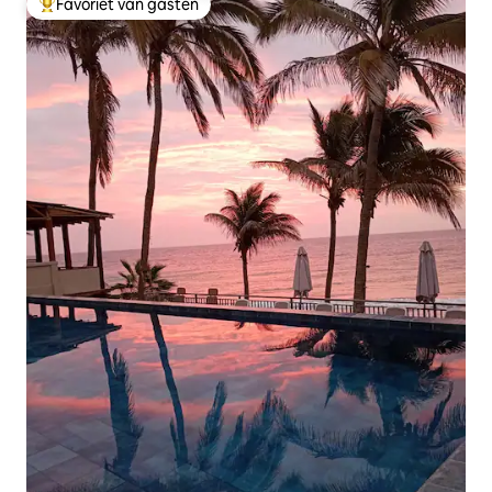
Favoriet van gasten
Topfavoriet van gasten