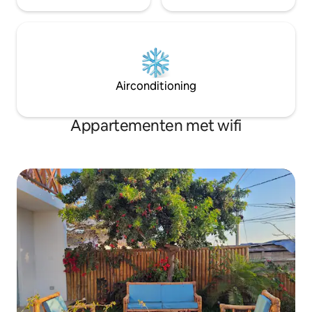
Airconditioning
Appartementen met wifi