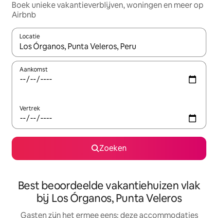
Boek unieke vakantieverblijven, woningen en meer op
Airbnb
Locatie
Wanneer er suggesties beschikbaar zijn, maak je een keuze met
Aankomst
Vertrek
Zoeken
Best beoordeelde vakantiehuizen vlak
bij Los Órganos, Punta Veleros
Gasten zijn het ermee eens: deze accommodaties