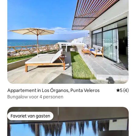
Appartement in Los Órganos, Punta Veleros
Gemiddeld
5 (4)
Bungalow voor 4 personen
Favoriet van gasten
Favoriet van gasten