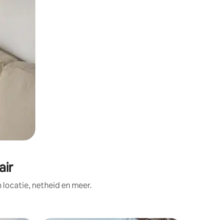
air
ocatie, netheid en meer.