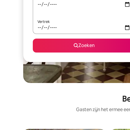
Vertrek
Zoeken
Be
Gasten zijn het ermee e