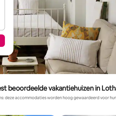
st beoordeelde vakantiehuizen in Loth
ens: deze accommodaties worden hoog gewaardeerd voor hun l