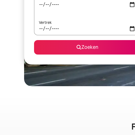
Vertrek
Zoeken