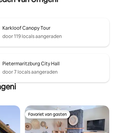
Karkloof Canopy Tour
door 119 locals aangeraden
Pietermaritzburg City Hall
door 7 locals aangeraden
mgeni
Favoriet van gasten
Favoriet van gasten