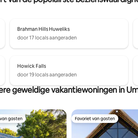
Brahman Hills Huweliks
door 17 locals aangeraden
Howick Falls
door 19 locals aangeraden
re geweldige vakantiewoningen in U
 van gasten
Favoriet van gasten
 van gasten
Favoriet van gasten