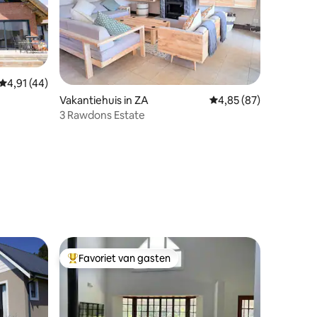
Gemiddelde beoordeling van 4,91 uit 5, 44 recensies
4,91 (44)
Vakantiehuis in ZA
Gemiddelde beoordelin
4,85 (87)
3 Rawdons Estate
ecensies
Favoriet van gasten
Topfavoriet van gasten