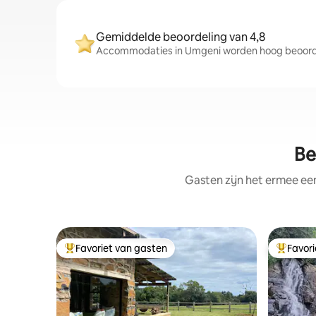
Gemiddelde beoordeling van 4,8
Accommodaties in Umgeni worden hoog beoordee
Be
Gasten zijn het ermee e
Favoriet van gasten
Favor
Topfavoriet van gasten
Topfavor