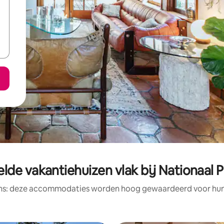
lde vakantiehuizen vlak bij Nationaal P
ens: deze accommodaties worden hoog gewaardeerd voor hun l