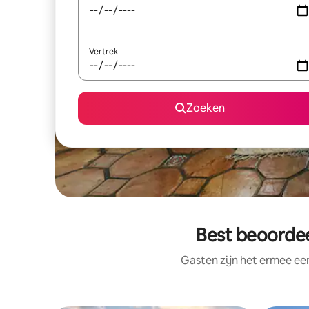
Vertrek
Zoeken
Best beoordee
Gasten zijn het ermee e