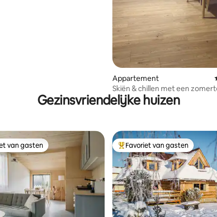
Appartement
Skiën & chillen met een zomert
Gezinsvriendelijke huizen
iet van gasten
Favoriet van gasten
iet van gasten
Topfavoriet van gasten