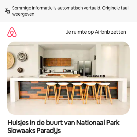
Ga
Sommige informatie is automatisch vertaald. 
Originele taal 
direct
weergeven
naar
inhoud
Je ruimte op Airbnb zetten
Huisjes in de buurt van Nationaal Park
Slowaaks Paradijs