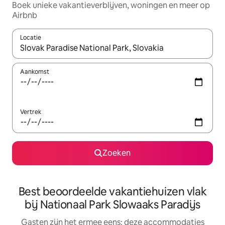
Boek unieke vakantieverblijven, woningen en meer op
Airbnb
Locatie
Wanneer er suggesties beschikbaar zijn, maak je een keuze met
Aankomst
Vertrek
Zoeken
Best beoordeelde vakantiehuizen vlak
bij Nationaal Park Slowaaks Paradijs
Gasten zijn het ermee eens: deze accommodaties