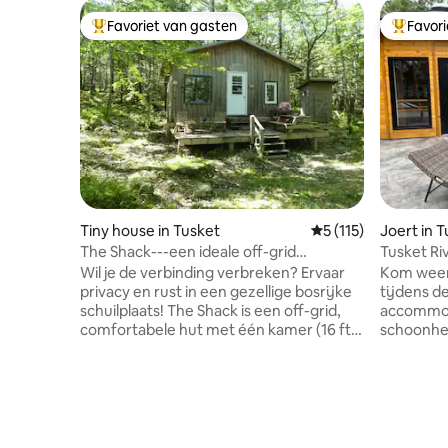
Favoriet van gasten
Favor
Topfavoriet van gasten
Topfavor
Tiny house in Tusket
Gemiddelde beoordel
5 (115)
Joert in 
The Shack---een ideale off-grid
Tusket Ri
boservaring
Wil je de verbinding verbreken? Ervaar
Kom weer 
privacy en rust in een gezellige bosrijke
tijdens d
schuilplaats! The Shack is een off-grid,
accommod
comfortabele hut met één kamer (16 ft.
schoonheid
x 20 ft.). Het is een wandeling van 0,5 km
het perfe
over een rotsachtige houten weg vanuit
wildernis
ons huis . Geen elektriciteit, internet of
biedt een
mobiele dekking. Kan 'buggy' zijn tijdens
modern comfort. Kano
het Blackfly-seizoen. Enterprise
over het 
houtkachel voor warmte + kampkachel +
van de na