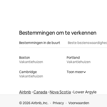
Bestemmingen om te verkennen
Bestemmingen in de buurt
Beste bezienswaardighed
Boston
Portland
Vakantiehuizen
Vakantiehuizen
Cambridge
Toon meer
Vakantiehuizen
Airbnb
Canada
Nova Scotia
Lower Argyle
© 2026 Airbnb, Inc.
Privacy
Voorwaarden