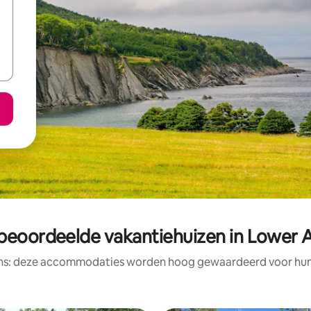
beoordeelde vakantiehuizen in Lower 
ens: deze accommodaties worden hoog gewaardeerd voor hun l