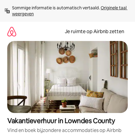
Ga
Sommige informatie is automatisch vertaald. 
Originele taal 
direct
weergeven
naar
inhoud
Je ruimte op Airbnb zetten
Vakantieverhuur in Lowndes County
Vind en boek bijzondere accommodaties op Airbnb