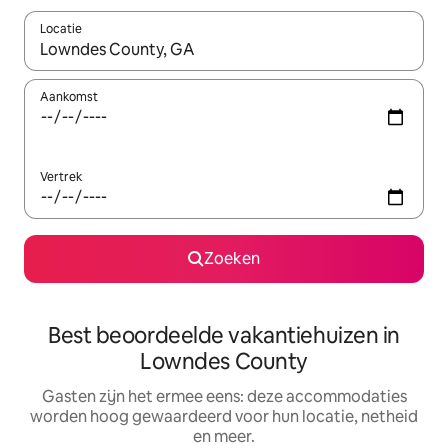
Locatie
Wanneer er suggesties beschikbaar zijn, maak je een keuze met
Aankomst
Vertrek
Zoeken
Best beoordeelde vakantiehuizen in
Lowndes County
Gasten zijn het ermee eens: deze accommodaties
worden hoog gewaardeerd voor hun locatie, netheid
en meer.