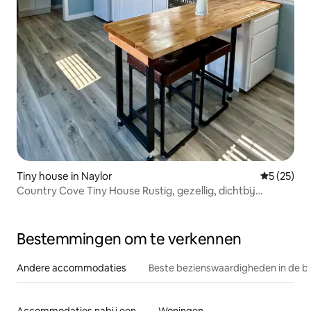
Tiny house in Naylor
Gemiddelde
5 (25)
Country Cove Tiny House Rustig, gezellig, dichtbij
genoeg
Bestemmingen om te verkennen
Andere accommodaties
Beste bezienswaardigheden in de b