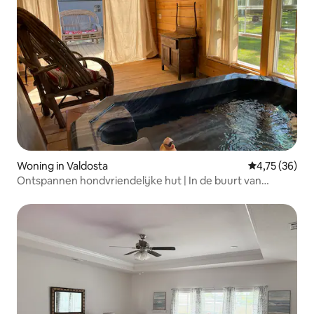
Woning in Valdosta
Gemiddelde be
4,75 (36)
Ontspannen hondvriendelijke hut | In de buurt van
Valdosta