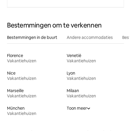
Bestemmingen om te verkennen
Bestemmingen in de buurt
Andere accommodaties
Best
Florence
Venetië
Vakantiehuizen
Vakantiehuizen
Nice
Lyon
Vakantiehuizen
Vakantiehuizen
Marseille
Milaan
Vakantiehuizen
Vakantiehuizen
München
Toon meer
Vakantiehuizen