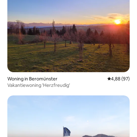
Woning in Beromünster
Gemiddelde be
4,88 (97)
Vakantiewoning 'Herzfreudig'