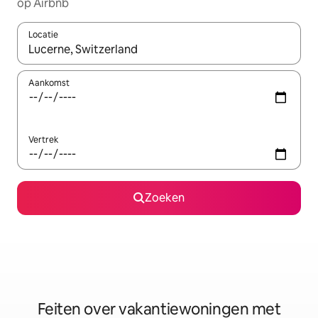
op Airbnb
Locatie
Wanneer er suggesties beschikbaar zijn, maak je een keuze met
Aankomst
Vertrek
Zoeken
Feiten over vakantiewoningen met