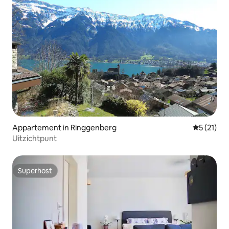
Appartement in Ringgenberg
Gemiddelde
5 (21)
Uitzichtpunt
Superhost
Superhost