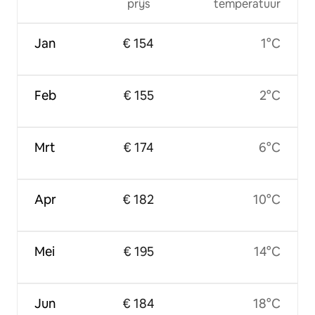
prijs
temperatuur
Jan
€ 154
1°C
Feb
€ 155
2°C
Mrt
€ 174
6°C
Apr
€ 182
10°C
Mei
€ 195
14°C
Jun
€ 184
18°C