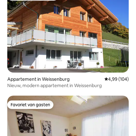
Appartement in Weissenburg
Gemiddelde beo
4,99 (104)
Nieuw, modern appartement in Weissenburg
Favoriet van gasten
Favoriet van gasten