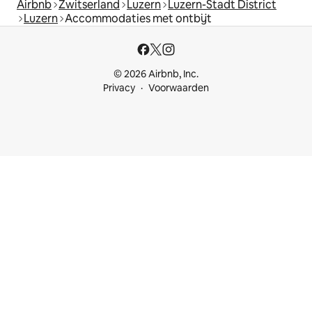
Airbnb
Zwitserland
Luzern
Luzern-Stadt District
Luzern
Accommodaties met ontbijt
© 2026 Airbnb, Inc.
Privacy
Voorwaarden