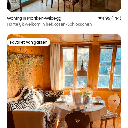
Woning in Möriken-Wildegg
Gemiddelde beo
4,99 (144)
Hartelijk welkom in het Rosen-Schlösschen
Favoriet van gasten
Favoriet van gasten