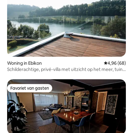
Woning in Ebikon
Gemiddelde be
4,96 (68)
Schilderachtige, privé-villa met uitzicht op het meer, tuin,
13 personen, 6 minuten
Favoriet van gasten
Favoriet van gasten