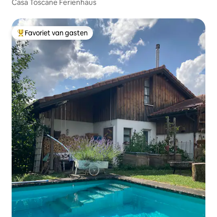
Casa Toscane Ferienhaus
Favoriet van gasten
Topfavoriet van gasten