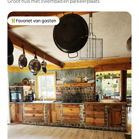
Groot huis met zwembad en parkeerplaats
Favoriet van gasten
Topfavoriet van gasten