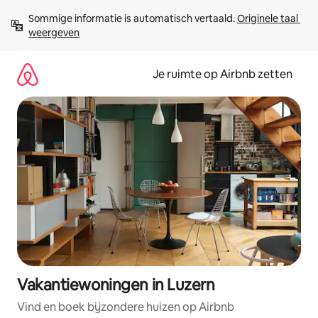
Ga
Sommige informatie is automatisch vertaald. 
Originele taal 
direct
weergeven
naar
inhoud
Je ruimte op Airbnb zetten
Vakantiewoningen in Luzern
Vind en boek bijzondere huizen op Airbnb