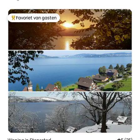
Favoriet van gasten
Topfavoriet van gasten