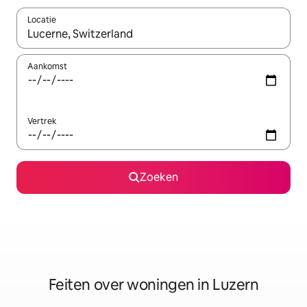
Locatie
Wanneer er suggesties beschikbaar zijn, maak je een keuze met
Aankomst
Vertrek
Zoeken
Feiten over woningen in Luzern