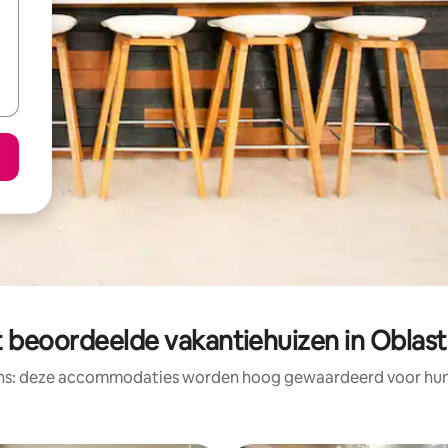
 beoordeelde vakantiehuizen in Oblast
ens: deze accommodaties worden hoog gewaardeerd voor hun l