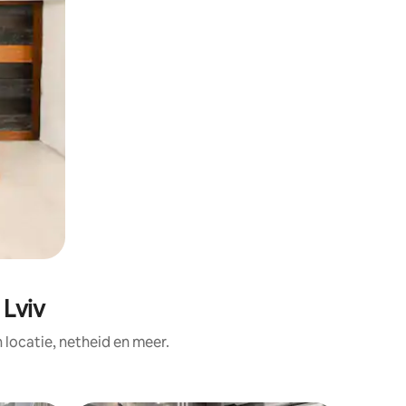
 Lviv
ocatie, netheid en meer.