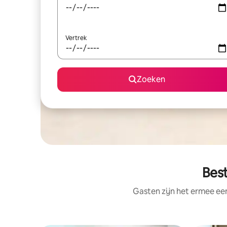
Vertrek
Zoeken
Best
Gasten zijn het ermee e