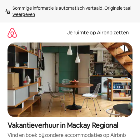
Ga
Sommige informatie is automatisch vertaald. 
Originele taal 
direct
weergeven
naar
inhoud
Je ruimte op Airbnb zetten
Vakantieverhuur in Mackay Regional
Vind en boek bijzondere accommodaties op Airbnb