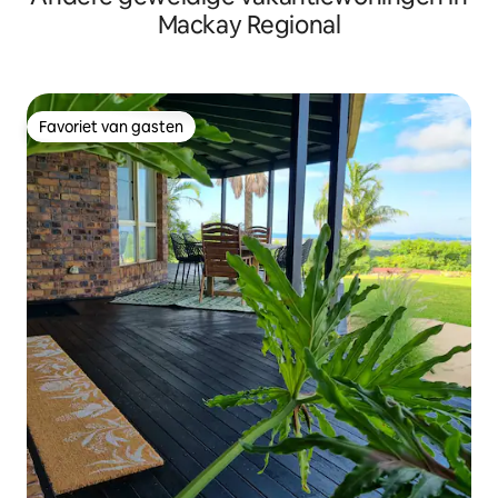
Mackay Regional
Favoriet van gasten
Favoriet van gasten