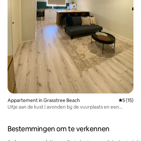
Appartement in Grasstree Beach
Gemiddelde
5 (15)
Uitje aan de kust | avonden bij de vuurplaats en een
goede sfeer
Bestemmingen om te verkennen