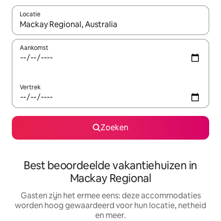
Locatie
Wanneer er suggesties beschikbaar zijn, maak je een keuze met
Aankomst
Vertrek
Zoeken
Best beoordeelde vakantiehuizen in
Mackay Regional
Gasten zijn het ermee eens: deze accommodaties
worden hoog gewaardeerd voor hun locatie, netheid
en meer.