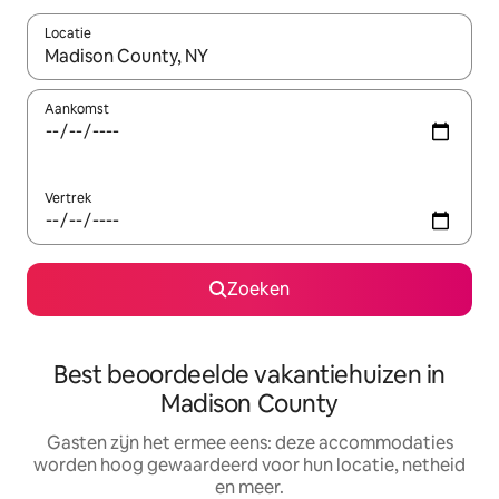
Locatie
Wanneer er suggesties beschikbaar zijn, maak je een keuze met
Aankomst
Vertrek
Zoeken
Best beoordeelde vakantiehuizen in
Madison County
Gasten zijn het ermee eens: deze accommodaties
worden hoog gewaardeerd voor hun locatie, netheid
en meer.