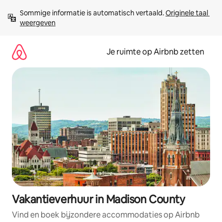
Ga
Sommige informatie is automatisch vertaald. 
Originele taal 
direct
weergeven
naar
inhoud
Je ruimte op Airbnb zetten
Vakantieverhuur in Madison County
Vind en boek bijzondere accommodaties op Airbnb