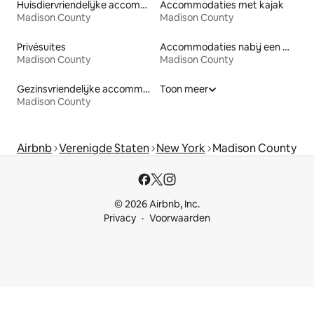
Huisdiervriendelijke accommodaties
Accommodaties met kajak
Madison County
Madison County
Privésuites
Accommodaties nabij een meer
Madison County
Madison County
Gezinsvriendelijke accommodaties
Toon meer
Madison County
Airbnb
Verenigde Staten
New York
Madison County
© 2026 Airbnb, Inc.
Privacy
Voorwaarden