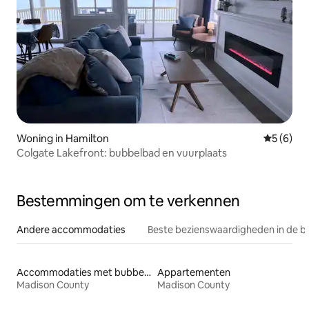
Woning in Hamilton
Gemiddeld
5 (6)
Colgate Lakefront: bubbelbad en vuurplaats
Bestemmingen om te verkennen
Andere accommodaties
Beste bezienswaardigheden in de b
Accommodaties met bubbelbad
Appartementen
Madison County
Madison County