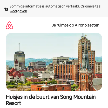
Ga
Sommige informatie is automatisch vertaald. 
Originele taal 
direct
weergeven
naar
inhoud
Je ruimte op Airbnb zetten
Huisjes in de buurt van Song Mountain
Resort