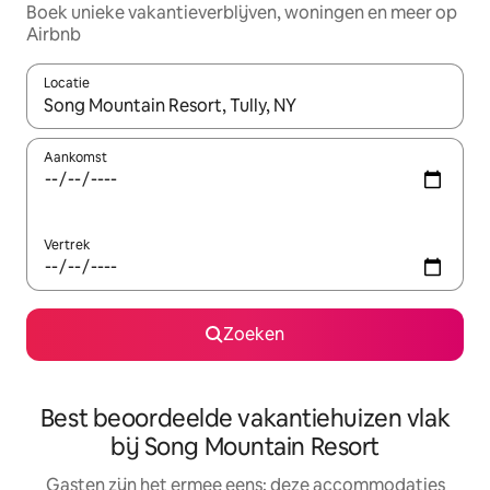
Boek unieke vakantieverblijven, woningen en meer op
Airbnb
Locatie
Wanneer er suggesties beschikbaar zijn, maak je een keuze met
Aankomst
Vertrek
Zoeken
Best beoordeelde vakantiehuizen vlak
bij Song Mountain Resort
Gasten zijn het ermee eens: deze accommodaties