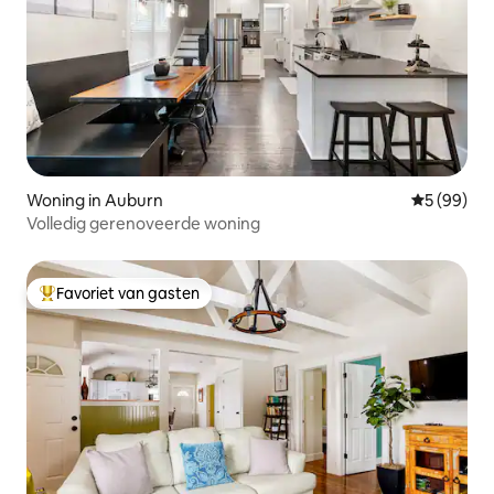
Woning in Auburn
Gemiddelde
5 (99)
Volledig gerenoveerde woning
Favoriet van gasten
Topfavoriet van gasten