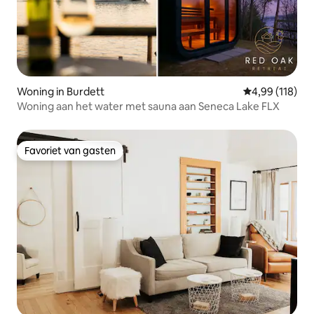
Woning in Burdett
Gemiddelde beo
4,99 (118)
Woning aan het water met sauna aan Seneca Lake FLX
Favoriet van gasten
Favoriet van gasten