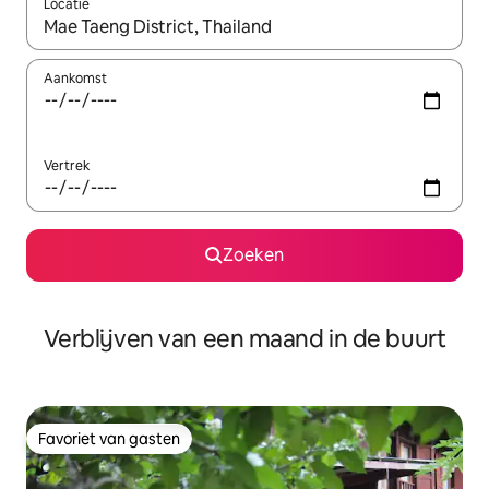
Locatie
Wanneer er suggesties beschikbaar zijn, maak je een keuze met
Aankomst
Vertrek
Zoeken
Verblijven van een maand in de buurt
Favoriet van gasten
Favoriet van gasten