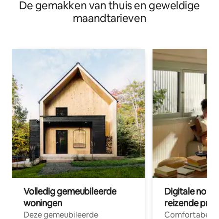
De gemakken van thuis en geweldige
maandtarieven
Volledig gemeubileerde
Digitale nom
woningen
reizende prof
Deze gemeubileerde
Comfortabele