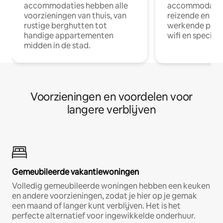
accommodaties hebben alle
accommodatie
voorzieningen van thuis, van
reizende en op
rustige berghutten tot
werkende profe
handige appartementen
wifi en special
midden in de stad.
Voorzieningen en voordelen voor
langere verblijven
Gemeubileerde vakantiewoningen
Volledig gemeubileerde woningen hebben een keuken
en andere voorzieningen, zodat je hier op je gemak
een maand of langer kunt verblijven. Het is het
perfecte alternatief voor ingewikkelde onderhuur.