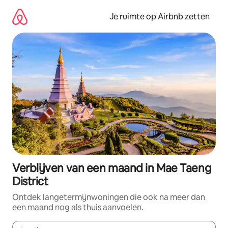
Ga
direct
Je ruimte op Airbnb zetten
naar
inhoud
Verblijven van een maand in Mae Taeng
District
Ontdek langetermijnwoningen die ook na meer dan
een maand nog als thuis aanvoelen.