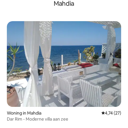
Mahdia
Woning in Mahdia
Gemiddelde be
4,74 (27)
Dar Rim - Moderne villa aan zee