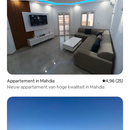
Appartement in Mahdia
Gemiddelde be
4,96 (25)
Nieuw appartement van hoge kwaliteit in Mahdia