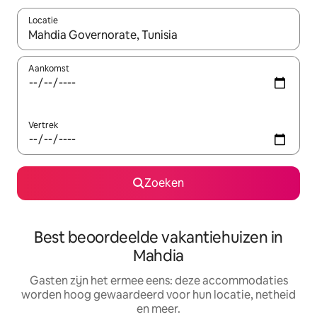
Locatie
Wanneer er suggesties beschikbaar zijn, maak je een keuze met
Aankomst
Vertrek
Zoeken
Best beoordeelde vakantiehuizen in
Mahdia
Gasten zijn het ermee eens: deze accommodaties
worden hoog gewaardeerd voor hun locatie, netheid
en meer.