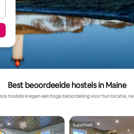
Best beoordeelde hostels in Maine
eze hostels kregen een hoge beoordeling voor hun locatie, ne
st
Superhost
st
Superhost