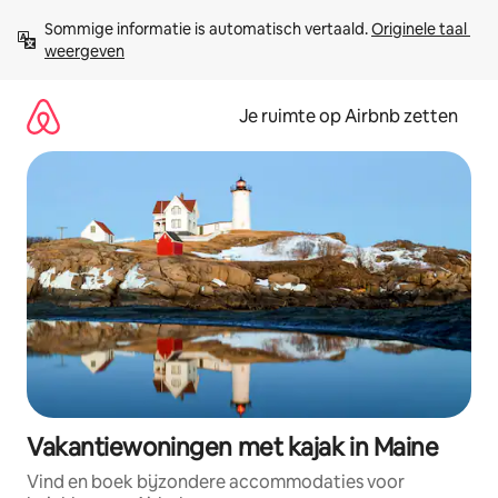
Ga
Sommige informatie is automatisch vertaald. 
Originele taal 
direct
weergeven
naar
inhoud
Je ruimte op Airbnb zetten
Vakantiewoningen met kajak in Maine
Vind en boek bijzondere accommodaties voor