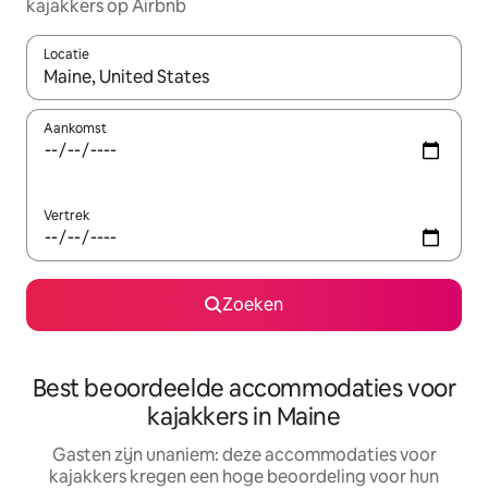
kajakkers op Airbnb
Locatie
Wanneer er suggesties beschikbaar zijn, maak je een keuze met
Aankomst
Vertrek
Zoeken
Best beoordeelde accommodaties voor
kajakkers in Maine
Gasten zijn unaniem: deze accommodaties voor
kajakkers kregen een hoge beoordeling voor hun