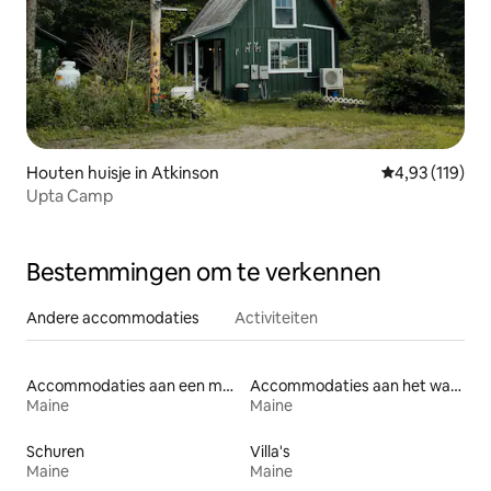
Houten huisje in Atkinson
Gemiddelde beo
4,93 (119)
Upta Camp
Bestemmingen om te verkennen
Andere accommodaties
Activiteiten
Accommodaties aan een meer
Accommodaties aan het water
Maine
Maine
Schuren
Villa's
Maine
Maine