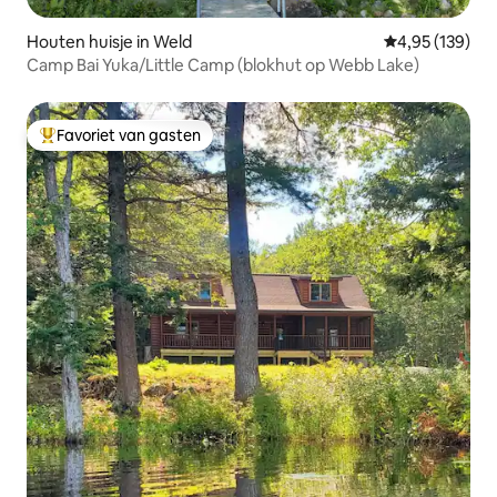
Houten huisje in Weld
Gemiddelde beo
4,95 (139)
Camp Bai Yuka/Little Camp (blokhut op Webb Lake)
Favoriet van gasten
Topfavoriet van gasten