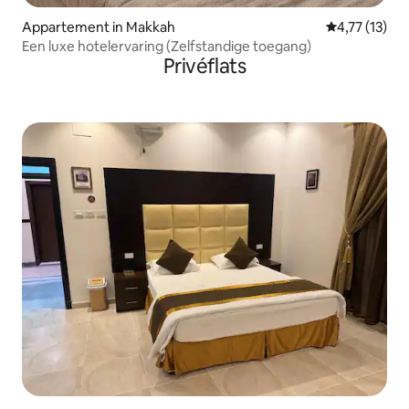
Appartement in Makkah
Gemiddelde be
4,77 (13)
Een luxe hotelervaring (Zelfstandige toegang)
Privéflats