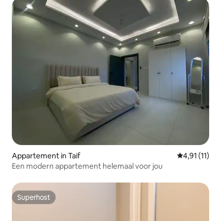
Appartement in Taif
Gemiddelde b
4,91 (11)
Een modern appartement helemaal voor jou
Superhost
Superhost