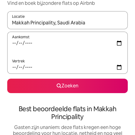
Vind en boek bijzondere flats op Airbnb
Locatie
Wanneer er suggesties beschikbaar zijn, maak je een keuze met
Aankomst
Vertrek
Zoeken
Best beoordeelde flats in Makkah
Principality
Gasten zijn unaniem: deze flats kregen een hoge
beoordeling voor hun locatie, netheid en nog veel