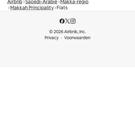
Airbnb
Saoedi-Arabië
Makka-regio
Makkah Principality
Flats
© 2026 Airbnb, Inc.
Privacy
Voorwaarden