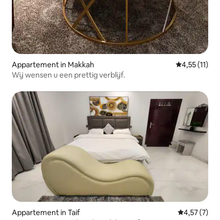
Appartement in Makkah
Gemiddelde b
4,55 (11)
Wij wensen u een prettig verblijf.
Appartement in Taif
Gemiddelde b
4,57 (7)