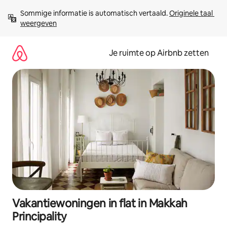
Ga
Sommige informatie is automatisch vertaald. 
Originele taal 
direct
weergeven
naar
inhoud
Je ruimte op Airbnb zetten
Vakantiewoningen in flat in Makkah
Principality