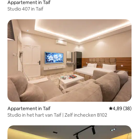
Appartement in Taif
Studio 407 in Taif
Appartement in Taif
Gemiddelde be
4,89 (38)
Studio in het hart van Taif | Zelf inchecken B102