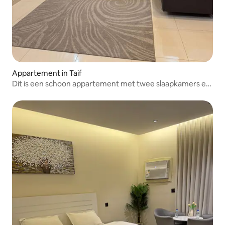
Appartement in Taif
Dit is een schoon appartement met twee slaapkamers en
een woonkamer, naast Al-Badriya Resort