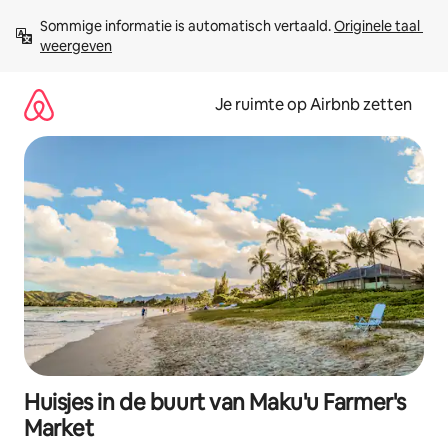
Ga
Sommige informatie is automatisch vertaald. 
Originele taal 
direct
weergeven
naar
inhoud
Je ruimte op Airbnb zetten
Huisjes in de buurt van Maku'u Farmer's
Market