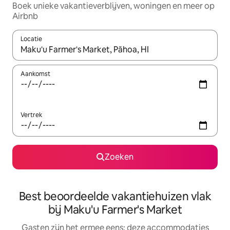
Boek unieke vakantieverblijven, woningen en meer op
Airbnb
Locatie
Wanneer er suggesties beschikbaar zijn, maak je een keuze met
Aankomst
Vertrek
Zoeken
Best beoordeelde vakantiehuizen vlak
bij Maku'u Farmer's Market
Gasten zijn het ermee eens: deze accommodaties