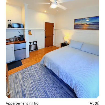
Appartement in Hilo
Gemiddeld
5 (8)