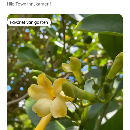
Hilo Town Inn, kamer 1
Favoriet van gasten
Favoriet van gasten