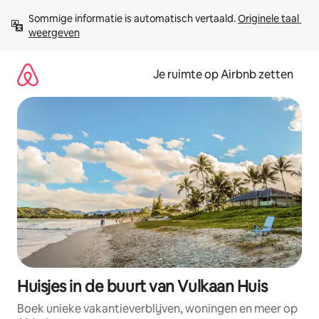
Ga
Sommige informatie is automatisch vertaald. 
Originele taal 
direct
weergeven
naar
inhoud
Je ruimte op Airbnb zetten
Huisjes in de buurt van Vulkaan Huis
Boek unieke vakantieverblijven, woningen en meer op