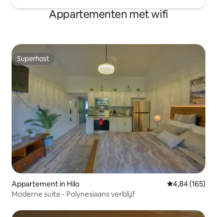
Appartementen met wifi
Superhost
Superhost
Appartement in Hilo
Gemiddelde beo
4,84 (165)
Moderne suite - Polynesiaans verblijf