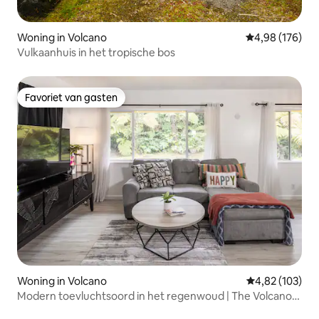
Woning in Volcano
Gemiddelde beo
4,98 (176)
Vulkaanhuis in het tropische bos
Favoriet van gasten
Favoriet van gasten
Woning in Volcano
Gemiddelde beo
4,82 (103)
Modern toevluchtsoord in het regenwoud | The Volcano
Pearl House