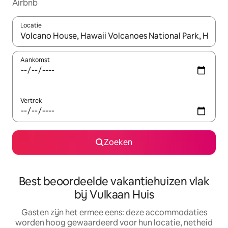
Airbnb
Locatie
Wanneer er suggesties beschikbaar zijn, maak je een keuze met
Aankomst
Vertrek
Zoeken
Best beoordeelde vakantiehuizen vlak
bij Vulkaan Huis
Gasten zijn het ermee eens: deze accommodaties
worden hoog gewaardeerd voor hun locatie, netheid