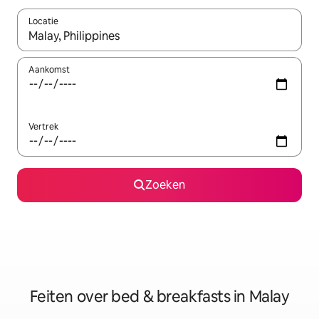
Locatie
Wanneer er suggesties beschikbaar zijn, maak je een keuze met
Aankomst
Vertrek
Zoeken
Feiten over bed & breakfasts in Malay