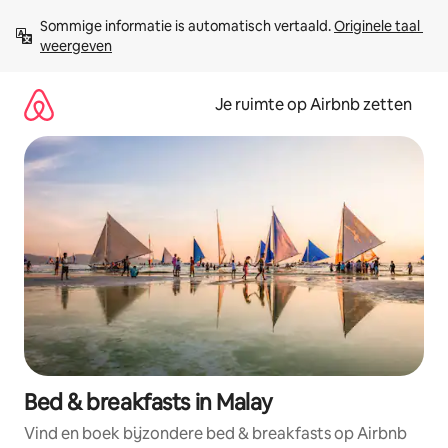
Ga
Sommige informatie is automatisch vertaald. 
Originele taal 
direct
weergeven
naar
inhoud
Je ruimte op Airbnb zetten
Bed & breakfasts in Malay
Vind en boek bijzondere bed & breakfasts op Airbnb