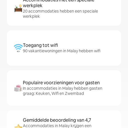
werkplek
20 accommodaties hebben een speciale
werkplek
Toegang tot wifi
90 vakantiewoningen in Malay hebben wifi
Populaire voorzieningen voor gasten
In accommodaties in Malay hebben gasten
graag: Keuken, Wifi en Zwembad
Gemiddelde beoordeling van 4,7
Accommodaties in Malay krijgen een