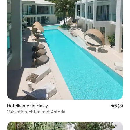
Hotelkamer in Malay
Gemiddeld
5 (3)
Vakantierechten met Astoria