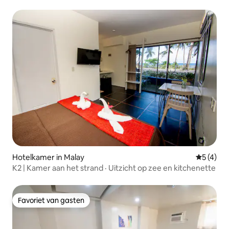
Hotelkamer in Malay
Gemiddeld
5 (4)
K2 | Kamer aan het strand · Uitzicht op zee en kitchenette
Favoriet van gasten
Favoriet van gasten