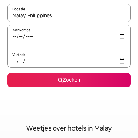
Locatie
Wanneer er suggesties beschikbaar zijn, maak je een keuze met
Aankomst
Vertrek
Zoeken
Weetjes over hotels in Malay