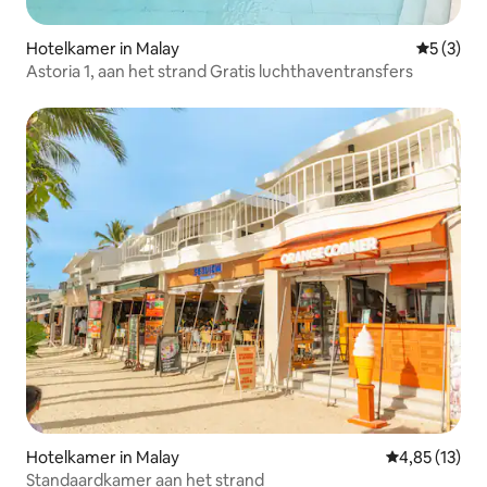
Hotelkamer in Malay
Gemiddeld
5 (3)
Astoria 1, aan het strand Gratis luchthaventransfers
Hotelkamer in Malay
Gemiddelde be
4,85 (13)
Standaardkamer aan het strand