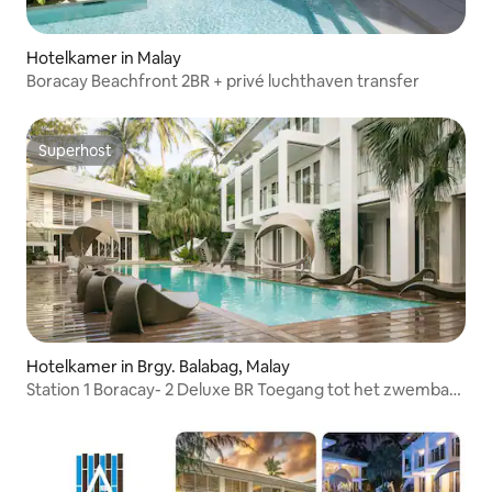
Hotelkamer in Malay
Boracay Beachfront 2BR + privé luchthaven transfer
Superhost
Superhost
Hotelkamer in Brgy. Balabag, Malay
Station 1 Boracay- 2 Deluxe BR Toegang tot het zwembad
Astoria