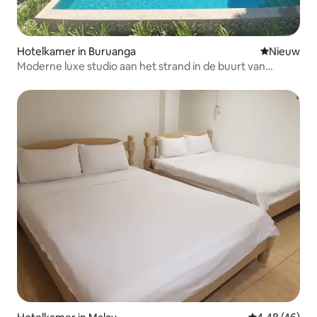
Hotelkamer in Buruanga
Nieuwe ac
Nieuw
Moderne luxe studio aan het strand in de buurt van
Boracay