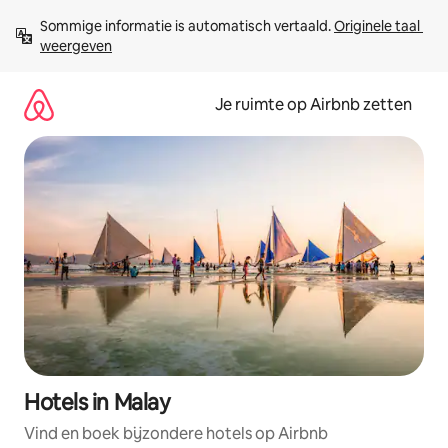
Ga
Sommige informatie is automatisch vertaald. 
Originele taal 
direct
weergeven
naar
inhoud
Je ruimte op Airbnb zetten
Hotels in Malay
Vind en boek bijzondere hotels op Airbnb