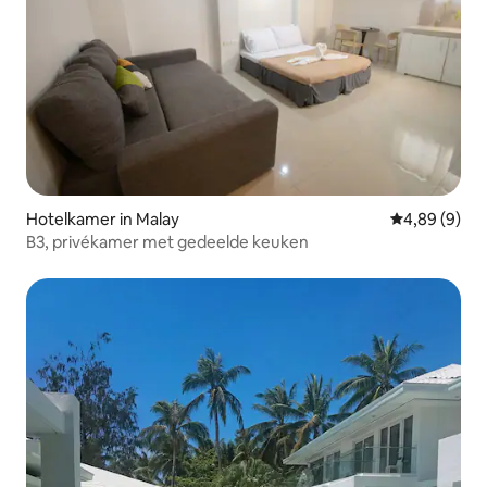
Hotelkamer in Malay
Gemiddelde b
4,89 (9)
B3, privékamer met gedeelde keuken