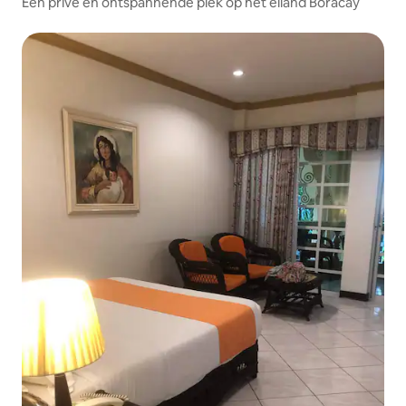
Een privé en ontspannende plek op het eiland Boracay