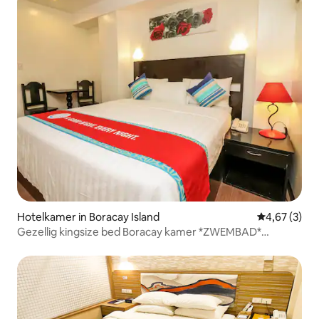
Hotelkamer in Boracay Island
Gemiddelde b
4,67 (3)
Gezellig kingsize bed Boracay kamer *ZWEMBAD*
★★★★★