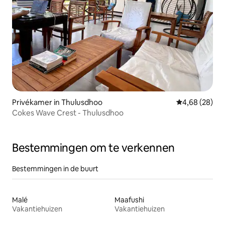
Privékamer in Thulusdhoo
Gemiddelde be
4,68 (28)
Cokes Wave Crest - Thulusdhoo
Bestemmingen om te verkennen
Bestemmingen in de buurt
Malé
Maafushi
Vakantiehuizen
Vakantiehuizen