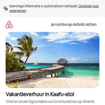
Ga
Sommige informatie is automatisch vertaald. 
Originele taal 
direct
weergeven
naar
inhoud
Je ruimte op Airbnb zetten
Vakantieverhuur in Kaafu-atol
Vind en boek bijzondere accommodaties op Airbnb