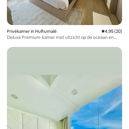
Privékamer in Hulhumalé
Gemiddelde be
4,95 (20)
Deluxe Premium-kamer met uitzicht op de oceaan en
balkon