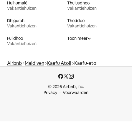
Hulhumalé
Thulusdhoo
Vakantiehuizen
Vakantiehuizen
Dhigurah
Thoddoo
Vakantiehuizen
Vakantiehuizen
Fulidhoo
Toon meer
Vakantiehuizen
Airbnb
Maldiven
Kaafu Atoll
Kaafu-atol
© 2026 Airbnb, Inc.
Privacy
Voorwaarden