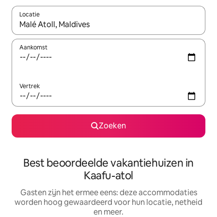
Locatie
Wanneer er suggesties beschikbaar zijn, maak je een keuze met
Aankomst
Vertrek
Zoeken
Best beoordeelde vakantiehuizen in
Kaafu-atol
Gasten zijn het ermee eens: deze accommodaties
worden hoog gewaardeerd voor hun locatie, netheid
en meer.