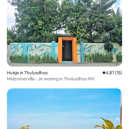
Huisje in Thulusdhoo
Gemiddelde be
4,87 (15)
Midzomervilla - Je woning in Thulusdhoo MV