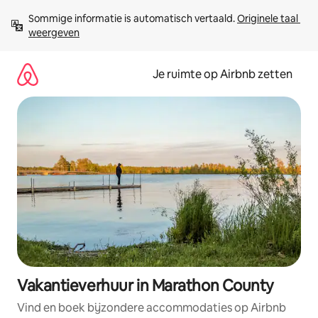
Ga
Sommige informatie is automatisch vertaald. 
Originele taal 
direct
weergeven
naar
inhoud
Je ruimte op Airbnb zetten
Vakantieverhuur in Marathon County
Vind en boek bijzondere accommodaties op Airbnb