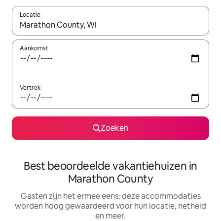
Locatie
Wanneer er suggesties beschikbaar zijn, maak je een keuze met
Aankomst
Vertrek
Zoeken
Best beoordeelde vakantiehuizen in
Marathon County
Gasten zijn het ermee eens: deze accommodaties
worden hoog gewaardeerd voor hun locatie, netheid
en meer.