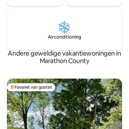
Airconditioning
Andere geweldige vakantiewoningen in
Marathon County
Favoriet van gasten
Topfavoriet van gasten