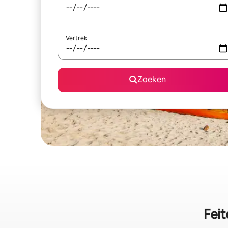
Vertrek
Zoeken
Fei