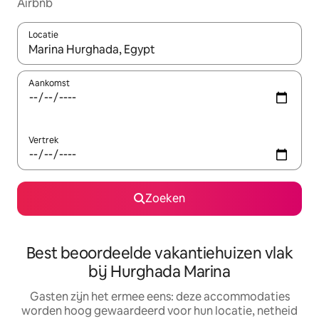
Airbnb
Locatie
Wanneer er suggesties beschikbaar zijn, maak je een keuze met
Aankomst
Vertrek
Zoeken
Best beoordeelde vakantiehuizen vlak
bij Hurghada Marina
Gasten zijn het ermee eens: deze accommodaties
worden hoog gewaardeerd voor hun locatie, netheid