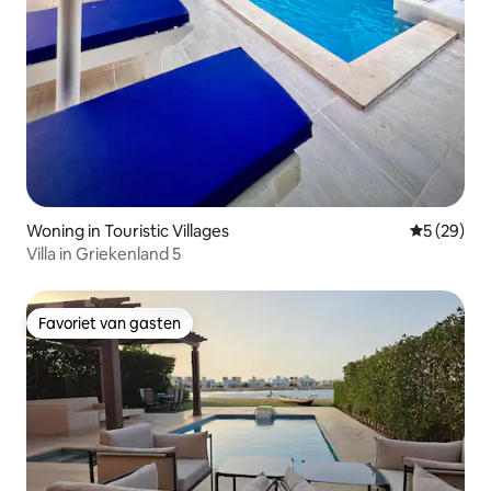
Woning in Touristic Villages
Gemiddelde
5 (29)
Villa in Griekenland 5
Favoriet van gasten
Favoriet van gasten