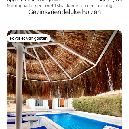
Mooi appartement met 1 slaapkamer en een prachtig
Gezinsvriendelijke huizen
uitzicht in Tawila
Favoriet van gasten
Favoriet van gasten