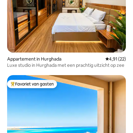
Appartement in Hurghada
Gemiddelde be
4,91 (22)
Luxe studio in Hurghada met een prachtig uitzicht op zee
Favoriet van gasten
Topfavoriet van gasten