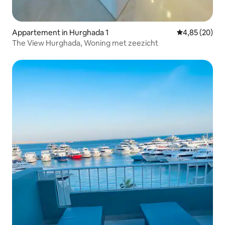
Appartement in Hurghada 1
Gemiddelde be
4,85 (20)
The View Hurghada, Woning met zeezicht