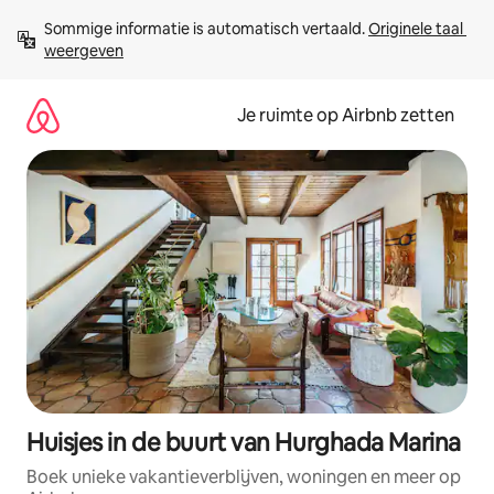
Ga
Sommige informatie is automatisch vertaald. 
Originele taal 
direct
weergeven
naar
inhoud
Je ruimte op Airbnb zetten
Huisjes in de buurt van Hurghada Marina
Boek unieke vakantieverblijven, woningen en meer op